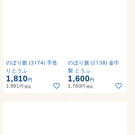
のぼり旗 (3174) 手造
のぼり旗 (2138) 金巾
りとうふ
製 とうふ
1,810
1,600
円
円
円
円
1,991
1,760
税込
税込