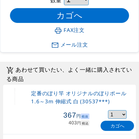
FAX注文
メール注文
あわせて買いたい、よく一緒に購入されてい
る商品
定番のぼり竿 オリジナルのぼりポール
1.6～3m 伸縮式 白 (30537***)
367
円
税抜
403
円
税込
カゴへ