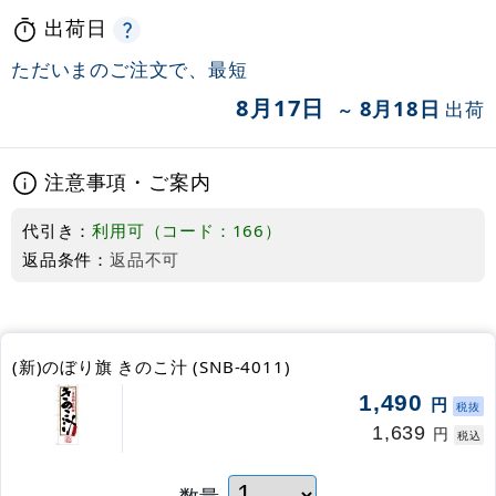
出荷日
ただいまのご注文で、最短
8月17日
8月18日
出荷
～
注意事項・ご案内
代引き：
利用可（コード：166）
返品条件：
返品不可
(新)のぼり旗 きのこ汁 (SNB-4011)
1,490
円
税抜
1,639
円
税込
数量