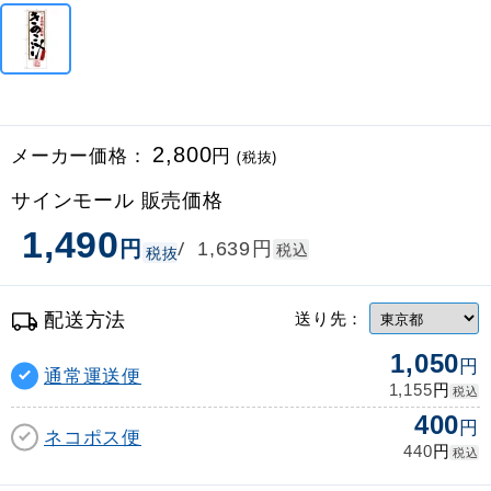
メーカー価格：
2,800
円
(税抜)
サインモール 販売価格
1,490
円
円
/
1,639
税込
税抜
配送方法
送り先：
1,050
円
通常運送便
円
1,155
税込
400
円
ネコポス便
円
440
税込