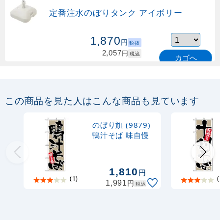
定番注水のぼりタンク アイボリー
1,870
円
税抜
2,057
円
税込
カゴへ
定番のぼり竿 オリジナルのぼりポール
1.6～3m 伸縮式 緑 (30537GRN)
この商品を見た人はこんな商品も見ています
367
円
税抜
購入不可
のぼり旗 (9879)
売り切れ中
鴨汁そば 味自慢
定番のぼり竿 オリジナルのぼりポール
1.6～3m 伸縮式 水色 (30537SBL)
1,810
円
(1)
(
円
1,991
税込
367
円
税抜
403
円
税込
カゴへ