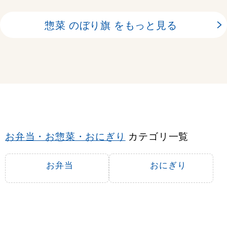
惣菜 のぼり旗 をもっと見る
お弁当・お惣菜・おにぎり
カテゴリ一覧
お弁当
おにぎり
お米
惣菜