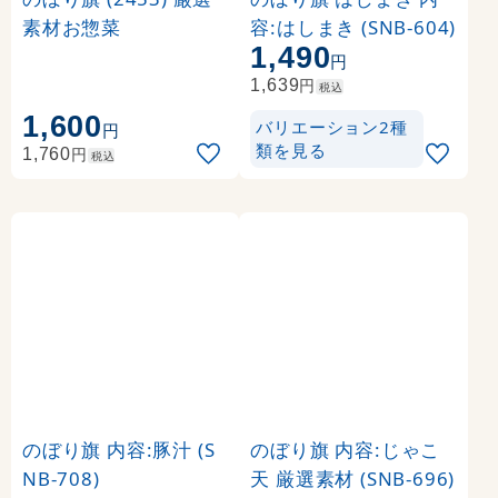
素材お惣菜
容:はしまき (SNB-604)
1,490
円
円
1,639
税込
1,600
バリエーション2種
円
類を見る
円
1,760
税込
のぼり旗 内容:豚汁 (S
のぼり旗 内容:じゃこ
NB-708)
天 厳選素材 (SNB-696)