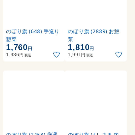
のぼり旗 (648) 手造り
のぼり旗 (2889) お惣
惣菜
菜
1,760
1,810
円
円
円
円
1,936
1,991
税込
税込
のぼり旗 (2453) 厳選
のぼり旗 はしまき 内