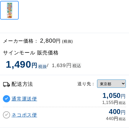
メーカー価格：
2,800
円
(税抜)
サインモール 販売価格
1,490
円
円
/
1,639
税込
税抜
配送方法
送り先：
1,050
円
通常運送便
円
1,155
税込
400
円
ネコポス便
円
440
税込