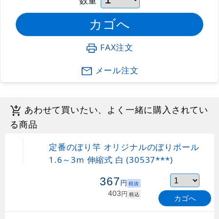
FAX注文
メール注文
あわせて買いたい、よく一緒に購入されてい
る商品
定番のぼり竿 オリジナルのぼりポール
1.6～3m 伸縮式 白 (30537***)
367
円
税抜
403
円
税込
カゴへ