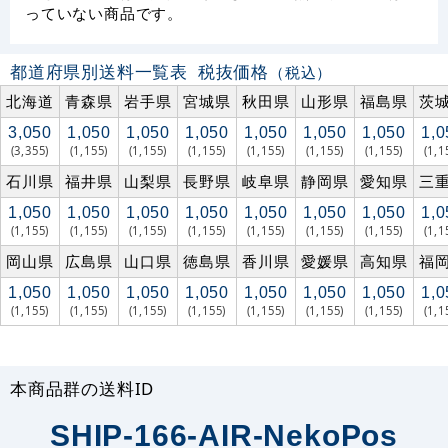
っていない商品です。
都道府県別送料一覧表
税抜価格
（税込）
北海道
青森県
岩手県
宮城県
秋田県
山形県
福島県
茨
3,050
1,050
1,050
1,050
1,050
1,050
1,050
1,0
(3,355)
(1,155)
(1,155)
(1,155)
(1,155)
(1,155)
(1,155)
(1,1
石川県
福井県
山梨県
長野県
岐阜県
静岡県
愛知県
三
1,050
1,050
1,050
1,050
1,050
1,050
1,050
1,0
(1,155)
(1,155)
(1,155)
(1,155)
(1,155)
(1,155)
(1,155)
(1,1
岡山県
広島県
山口県
徳島県
香川県
愛媛県
高知県
福
1,050
1,050
1,050
1,050
1,050
1,050
1,050
1,0
(1,155)
(1,155)
(1,155)
(1,155)
(1,155)
(1,155)
(1,155)
(1,1
本商品群の送料ID
SHIP-166-AIR-NekoPos