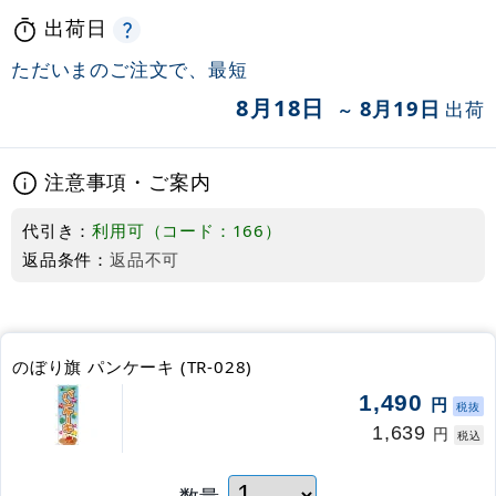
出荷日
ただいまのご注文で、最短
8月18日
8月19日
出荷
～
注意事項・ご案内
代引き：
利用可（コード：166）
返品条件：
返品不可
のぼり旗 パンケーキ (TR-028)
1,490
円
税抜
1,639
円
税込
数量