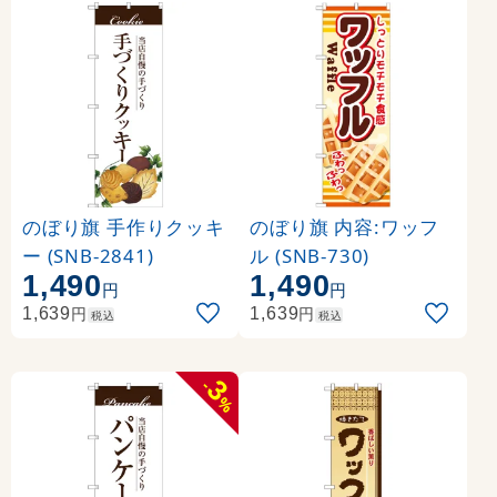
のぼり旗 手作りクッキ
のぼり旗 内容:ワッフ
ー (SNB-2841)
ル (SNB-730)
1,490
1,490
円
円
円
円
1,639
1,639
税込
税込
3
-
%