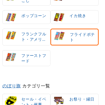
こし
ポップコーン
イカ焼き
フランクフル
フライドポテ
ト・アメリカ
ト
ンドッグ
ファーストフ
ード
のぼり旗
カテゴリ一覧
セール・イベ
お祭り・縁日
ント・催事