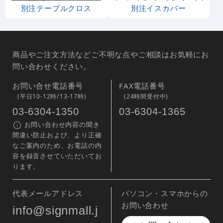
別注テーブルクロス
別注イスカバー
商品やご注文方法などご不明な点やご相談はお気軽にお
問い合わせください。
お問い合せ電話番号
FAX電話番号
(平日10-12時/13-17時)
(24時間受付中)
03-6304-1350
03-6304-1365
お問い合わせ内容の聞き
間違い防止および、より正確
なご案内のため、お電話の内
容を録音させていただいてお
ります。
代表メールアドレス
パソコン・スマホからの
お問い合わせ
info@signmall.j