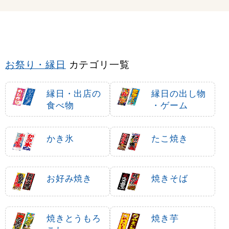
お祭り・縁日
カテゴリ一覧
縁日・出店の
縁日の出し物
食べ物
・ゲーム
かき氷
たこ焼き
お好み焼き
焼きそば
焼きとうもろ
焼き芋