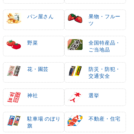
・アイス
パン屋さん
果物・フルー
ツ
野菜
全国特産品・
ご当地品
花・園芸
防災・防犯・
交通安全
神社
選挙
駐車場 のぼり
不動産・住宅
旗