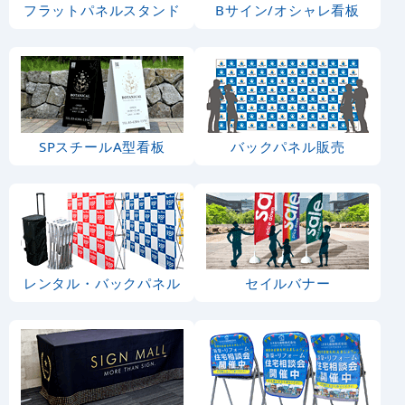
フラットパネルスタンド
Bサイン/オシャレ看板
SPスチールA型看板
バックパネル販売
レンタル・バックパネル
セイルバナー