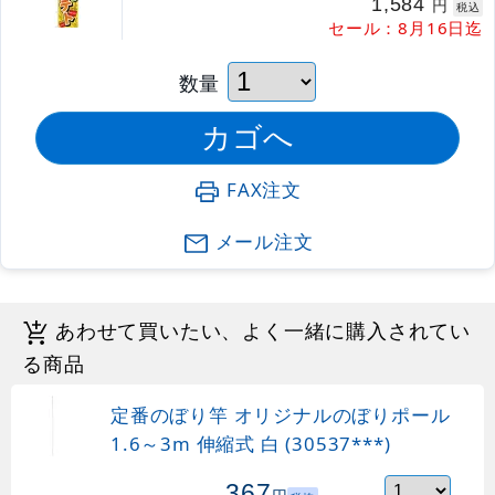
1,584
円
税込
セール：8月16日迄
数量
FAX注文
メール注文
あわせて買いたい、よく一緒に購入されてい
る商品
定番のぼり竿 オリジナルのぼりポール
1.6～3m 伸縮式 白 (30537***)
367