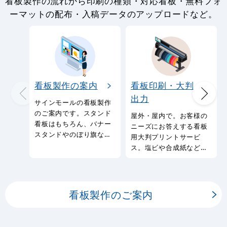
看板製作の流れから印刷の種類・対応看板・無料フォ
ーマットの配布・入稿データのアップロードなど。
看板製作の案内
看板印刷・大判
出力
サインモールの看板製作
のご案内です。スタンド
屋外・屋内で。お客様の
看板はもちろん、バナー
ニーズにお答えする看板
スタンドやのぼり旗など
用大判プリントサービ
幅広い種類の看板を製作
ス。塩ビや合成紙など看
しております。
板用シートや大判ポスタ
ーの印刷を承ります。
看板製作のご案内