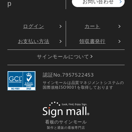
お問い合わせ
p
ログイン
カート
お支払い方法
領収書発行
サインモールについて
認証No.
7957522453
サインモールは品質マネジメントシステムの
国際規格ISO9001を取得しております
看板のサインモール
製作と通販の看板専門店