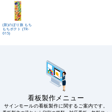
(新)のぼり旗 もち
もちポテト (TR-
015)
看板製作メニュー
サインモールの看板製作に関するご案内です。