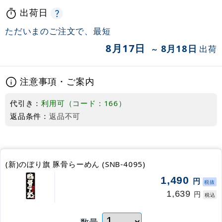
出荷日
ただいまのご注文で、最短
8月17日
8月18日
出荷
～
注意事項・ご案内
代引き：
利用可（コード：166）
返品条件：
返品不可
(新)のぼり旗 豚骨らーめん (SNB-4095)
1,490
円
税抜
1,639
円
税込
数量