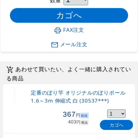
FAX注文
メール注文
あわせて買いたい、よく一緒に購入されてい
る商品
定番のぼり竿 オリジナルのぼりポール
1.6～3m 伸縮式 白 (30537***)
367
円
税抜
403
円
税込
カゴへ