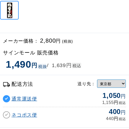
メーカー価格：
2,800
円
(税抜)
サインモール 販売価格
1,490
円
円
/
1,639
税込
税抜
配送方法
送り先：
1,050
円
通常運送便
円
1,155
税込
400
円
ネコポス便
円
440
税込