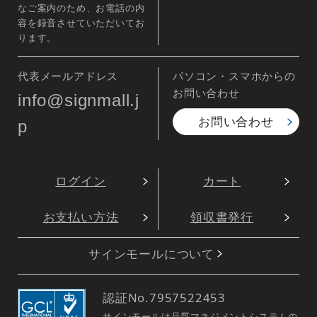
なご案内のため、お電話の内
容を録音させていただいてお
ります。
代表メールアドレス
パソコン・スマホからの
お問い合わせ
info@signmall.j
お問い合わせ
p
ログイン
カート
お支払い方法
領収書発行
サインモールについて
認証No.
7957522453
サインモールは品質マネジメントシステムの