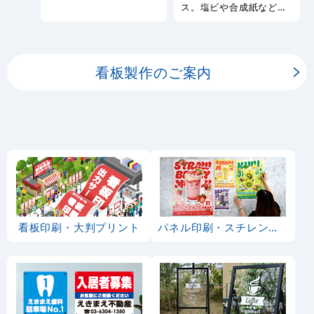
幅広い種類の看板を製作
ス。塩ビや合成紙など看
しております。
板用シートや大判ポスタ
ーの印刷を承ります。
看板製作のご案内
看板印刷・大判プリント
パネル印刷・スチレンボード