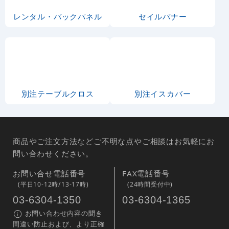
レンタル・バックパネル
セイルバナー
別注テーブルクロス
別注イスカバー
商品やご注文方法などご不明な点やご相談はお気軽にお
問い合わせください。
お問い合せ電話番号
FAX電話番号
(平日10-12時/13-17時)
(24時間受付中)
03-6304-1350
03-6304-1365
お問い合わせ内容の聞き
間違い防止および、より正確