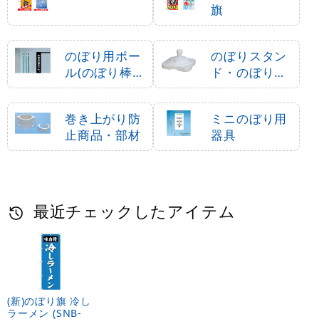
旗
のぼり用ポー
のぼりスタン
ル(のぼり棒・
ド・のぼり立
竿)
て台
巻き上がり防
ミニのぼり用
止商品・部材
器具
最近チェックしたアイテム
(新)のぼり旗 冷し
ラーメン (SNB-