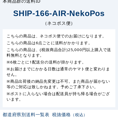
本商品群の送料ID
SHIP-166-AIR-NekoPos
（ネコポス便）
こちらの商品は、ネコポス便でのお届けになります。
こちらの商品は6点ごとに送料がかかります。
こちらの商品は、(税抜商品合計)25,000円以上購入で送
料無料となります。
※6枚ごとに1配送分の送料が掛かります。
※お届けまでにかかる日数は通常のヤマト便と変わりま
せん。
※商品出荷後の納品先変更は不可。また商品が届かない
等のご対応は致しかねます。予めご了承下さい。
※ポストに入らない場合は配送員が持ち帰る場合がござ
います。
都道府県別送料一覧表
税抜価格
（税込）