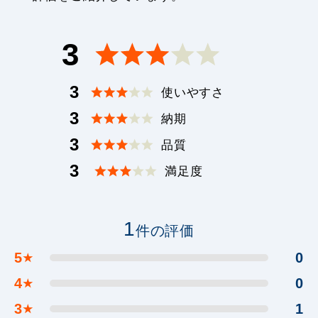
3
3
使いやすさ
3
納期
3
品質
3
満足度
1
件の評価
5
0
★
4
0
★
3
1
★