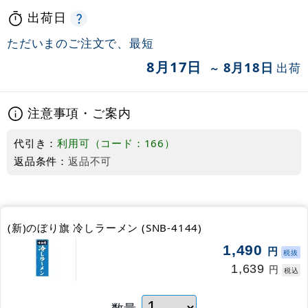
出荷日
ただいまのご注文で、最短
8月17日
8月18日
出荷
～
注意事項・ご案内
代引き：
利用可（コード：166）
返品条件：
返品不可
(新)のぼり旗 冷しラーメン (SNB-4144)
1,490
円
税抜
1,639
円
税込
数量