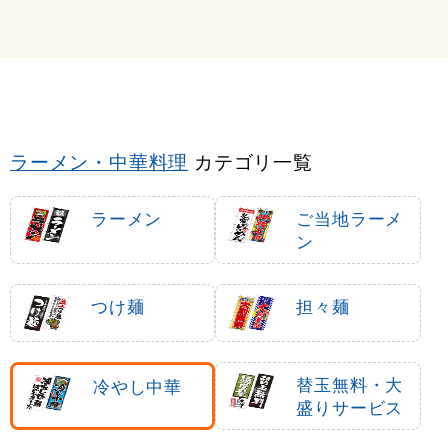
ラーメン・中華料理
カテゴリ一覧
ラーメン
ご当地ラーメ
ン
つけ麺
担々麺
替玉無料・大
冷やし中華
盛りサービス