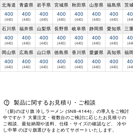
北海道
青森県
岩手県
宮城県
秋田県
山形県
福島県
茨
400
400
400
400
400
400
400
40
(440)
(440)
(440)
(440)
(440)
(440)
(440)
(44
石川県
福井県
山梨県
長野県
岐阜県
静岡県
愛知県
三
400
400
400
400
400
400
400
40
(440)
(440)
(440)
(440)
(440)
(440)
(440)
(44
岡山県
広島県
山口県
徳島県
香川県
愛媛県
高知県
福
400
400
400
400
400
400
400
40
(440)
(440)
(440)
(440)
(440)
(440)
(440)
(44
製品に関するお見積り・ご相談
「(新)のぼり旗 冷しラーメン (SNB-4144)」の導入をご検討
中ですか？ 大量注文・複数台のご検討に応じたお見積りの
ご相談、最短納期や送料、仕様・サイズの確認など、 冷や
し中華 のぼり旗選びをまとめてサポートいたします。