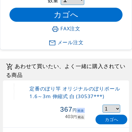
FAX注文
メール注文
あわせて買いたい、よく一緒に購入されてい
る商品
定番のぼり竿 オリジナルのぼりポール
1.6～3m 伸縮式 白 (30537***)
367
円
税抜
403
円
税込
カゴへ