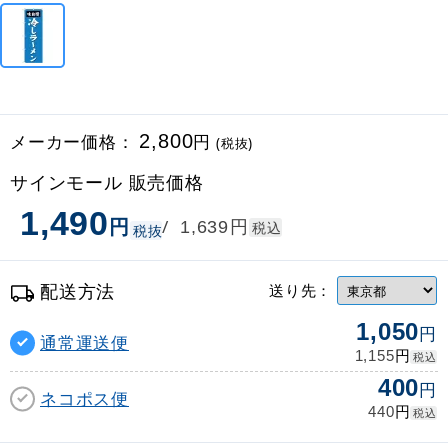
メーカー価格：
2,800
円
(税抜)
サインモール 販売価格
1,490
円
円
/
1,639
税込
税抜
配送方法
送り先：
1,050
円
通常運送便
円
1,155
税込
400
円
ネコポス便
円
440
税込