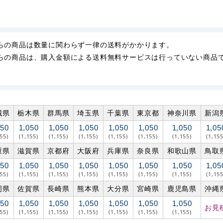
らの商品は数量に関わらず一律の送料がかかります。
らの商品は、購入金額による送料無料サービスは行っていない商品
城県
栃木県
群馬県
埼玉県
千葉県
東京都
神奈川県
新潟
050
1,050
1,050
1,050
1,050
1,050
1,050
1,05
155)
(1,155)
(1,155)
(1,155)
(1,155)
(1,155)
(1,155)
(1,155
重県
滋賀県
京都府
大阪府
兵庫県
奈良県
和歌山県
鳥取
050
1,050
1,050
1,050
1,050
1,050
1,050
1,05
155)
(1,155)
(1,155)
(1,155)
(1,155)
(1,155)
(1,155)
(1,155
岡県
佐賀県
長崎県
熊本県
大分県
宮崎県
鹿児島県
沖縄
050
1,050
1,050
1,050
1,050
1,050
1,050
お見
155)
(1,155)
(1,155)
(1,155)
(1,155)
(1,155)
(1,155)