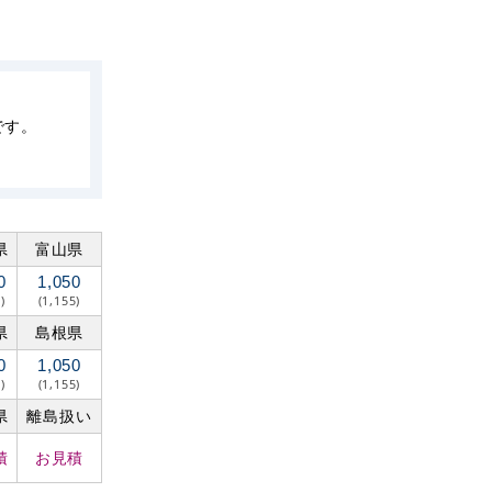
です。
県
富山県
0
1,050
)
(1,155)
県
島根県
0
1,050
)
(1,155)
県
離島扱い
積
お見積