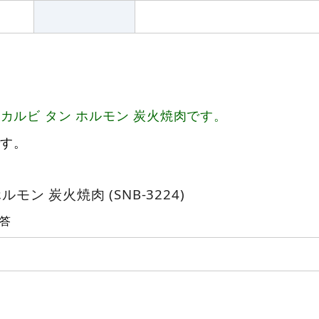
ルビ タン ホルモン 炭火焼肉です。
です。
モン 炭火焼肉 (SNB-3224)
答