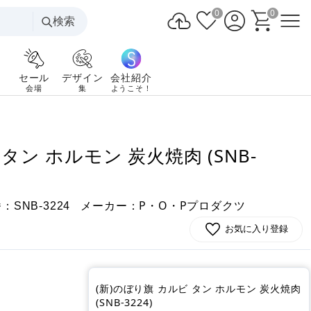
0
0
検索
セール
デザイン
会社紹介
会場
集
ようこそ！
タン ホルモン 炭火焼肉 (SNB-
番：
メーカー：P・O・Pプロダクツ
SNB-3224
お気に入り登録
(新)のぼり旗 カルビ タン ホルモン 炭火焼肉
(SNB-3224)