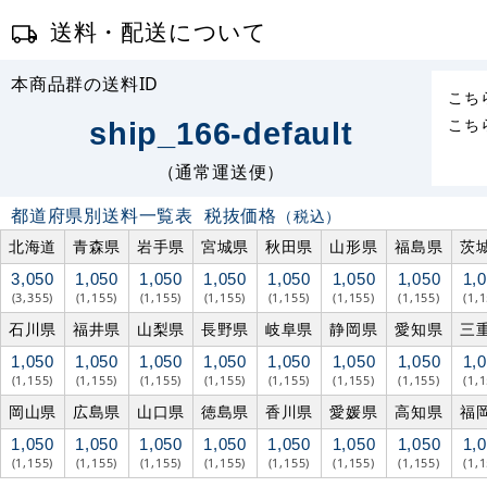
送料・配送について
本商品群の送料ID
こち
こち
ship_166-default
（通常運送便）
都道府県別送料一覧表
税抜価格
（税込）
北海道
青森県
岩手県
宮城県
秋田県
山形県
福島県
茨
3,050
1,050
1,050
1,050
1,050
1,050
1,050
1,
(3,355)
(1,155)
(1,155)
(1,155)
(1,155)
(1,155)
(1,155)
(1,
石川県
福井県
山梨県
長野県
岐阜県
静岡県
愛知県
三
1,050
1,050
1,050
1,050
1,050
1,050
1,050
1,
(1,155)
(1,155)
(1,155)
(1,155)
(1,155)
(1,155)
(1,155)
(1,
岡山県
広島県
山口県
徳島県
香川県
愛媛県
高知県
福
1,050
1,050
1,050
1,050
1,050
1,050
1,050
1,
(1,155)
(1,155)
(1,155)
(1,155)
(1,155)
(1,155)
(1,155)
(1,