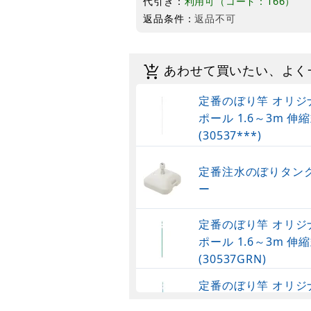
代引き：
利用可（コード：166）
返品条件：
返品不可
あわせて買いたい、よく
定番のぼり竿 オリジ
ポール 1.6～3m 伸縮
(30537***)
定番注水のぼりタンク
ー
定番のぼり竿 オリジ
ポール 1.6～3m 伸縮
(30537GRN)
定番のぼり竿 オリジ
ポール 1.6～3m 伸