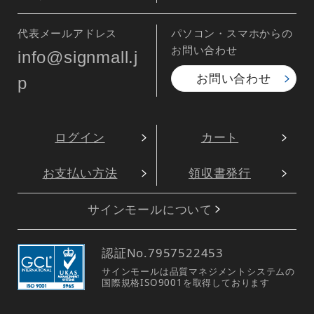
代表メールアドレス
パソコン・スマホからの
お問い合わせ
info@signmall.j
お問い合わせ
p
ログイン
カート
お支払い方法
領収書発行
サインモールについて
認証No.
7957522453
サインモールは品質マネジメントシステムの
国際規格ISO9001を取得しております