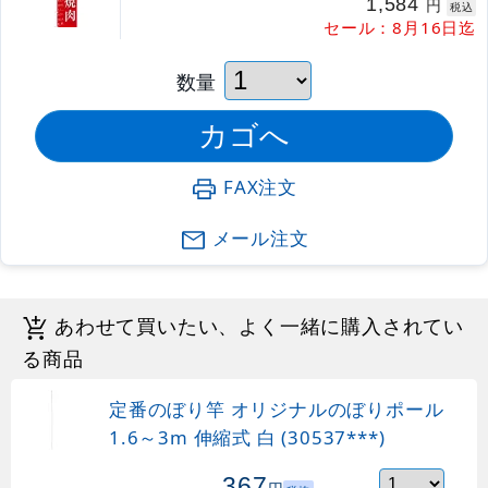
1,584
円
税込
セール：8月16日迄
数量
FAX注文
メール注文
あわせて買いたい、よく一緒に購入されてい
る商品
定番のぼり竿 オリジナルのぼりポール
1.6～3m 伸縮式 白 (30537***)
367