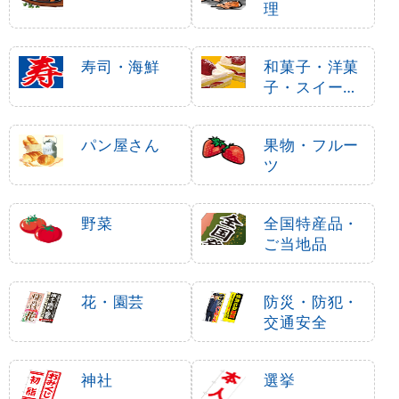
理
寿司・海鮮
和菓子・洋菓
子・スイーツ
・アイス
パン屋さん
果物・フルー
ツ
野菜
全国特産品・
ご当地品
花・園芸
防災・防犯・
交通安全
神社
選挙