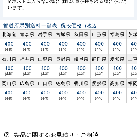
※ポストに入らない場合は配送員が持ち帰る場合がござ
います。
都道府県別送料一覧表
税抜価格
（税込）
北海道
青森県
岩手県
宮城県
秋田県
山形県
福島県
茨
400
400
400
400
400
400
400
40
(440)
(440)
(440)
(440)
(440)
(440)
(440)
(44
石川県
福井県
山梨県
長野県
岐阜県
静岡県
愛知県
三
400
400
400
400
400
400
400
40
(440)
(440)
(440)
(440)
(440)
(440)
(440)
(44
岡山県
広島県
山口県
徳島県
香川県
愛媛県
高知県
福
400
400
400
400
400
400
400
40
(440)
(440)
(440)
(440)
(440)
(440)
(440)
(44
製品に関するお見積り・ご相談