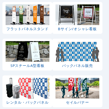
フラットパネルスタンド
Bサイン/オシャレ看板
SPスチールA型看板
バックパネル販売
レンタル・バックパネル
セイルバナー