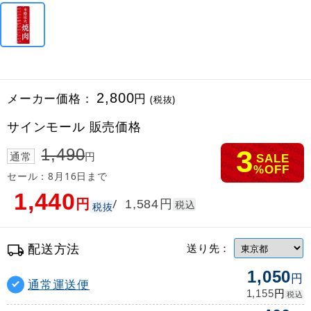
メーカー価格：
2,800
円
(税抜)
サインモール 販売価格
3
1,490
通常
円
SALE
%OFF
セール：8月16日まで
1,440
円
円
/
1,584
税込
税抜
配送方法
送り先：
1,050
円
通常運送便
円
1,155
税込