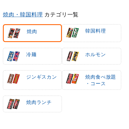
焼肉・韓国料理
カテゴリ一覧
韓国料理
焼肉
冷麺
ホルモン
ジンギスカン
焼肉食べ放題
・コース
焼肉ランチ