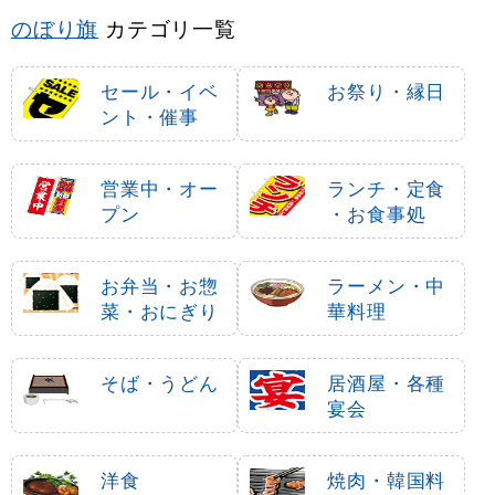
のぼり旗
カテゴリ一覧
セール・イベ
お祭り・縁日
ント・催事
営業中・オー
ランチ・定食
プン
・お食事処
お弁当・お惣
ラーメン・中
菜・おにぎり
華料理
そば・うどん
居酒屋・各種
宴会
洋食
焼肉・韓国料