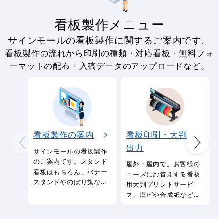
看板製作メニュー
サインモールの看板製作に関するご案内です。
看板製作の流れから印刷の種類・対応看板・無料フォ
ーマットの配布・入稿データのアップロードなど。
看板製作の案内
看板印刷・大判
出力
サインモールの看板製作
のご案内です。スタンド
屋外・屋内で。お客様の
看板はもちろん、バナー
ニーズにお答えする看板
スタンドやのぼり旗など
用大判プリントサービ
幅広い種類の看板を製作
ス。塩ビや合成紙など看
しております。
板用シートや大判ポスタ
ーの印刷を承ります。