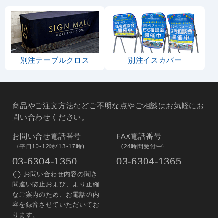
別注テーブルクロス
別注イスカバー
商品やご注文方法などご不明な点やご相談はお気軽にお
問い合わせください。
お問い合せ電話番号
FAX電話番号
(平日10-12時/13-17時)
(24時間受付中)
03-6304-1350
03-6304-1365
お問い合わせ内容の聞き
間違い防止および、より正確
なご案内のため、お電話の内
容を録音させていただいてお
ります。