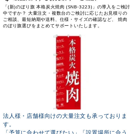
「(新)のぼり旗 本格炭火焼肉 (SNB-3223)」の導入をご検討
中ですか？ 大量注文・複数台のご検討に応じたお見積りの
ご相談、最短納期や送料、仕様・サイズの確認など、 焼肉
のぼり旗選びをまとめてサポートいたします。
法人様・店舗様向けの大量注文も承っておりま
す。
「予算に合わせて選びたい」「設置場所に合う