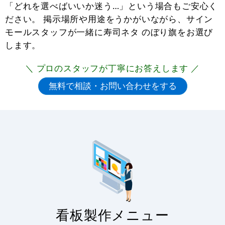
「どれを選べばいいか迷う…」という場合もご安心く
ださい。 掲示場所や用途をうかがいながら、サイン
モールスタッフが一緒に寿司ネタ のぼり旗をお選び
します。
＼ プロのスタッフが丁寧にお答えします ／
寿司ネタ のぼり旗をお探しですか？
寿司ネタ のぼり旗カテゴリでは、多彩なアイテムを
ご用意しております。
3
-
%