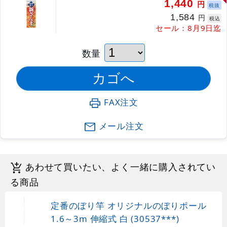
1,440
円
税抜
1,584
円
税込
セール：8月9日迄
数量
FAX注文
メール注文
あわせて買いたい、よく一緒に購入されてい
る商品
定番のぼり竿 オリジナルのぼりポール
1.6～3m 伸縮式 白 (30537***)