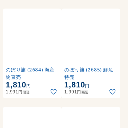
のぼり旗 (2684) 海産
のぼり旗 (2685) 鮮魚
物直売
特売
1,810
1,810
円
円
円
円
1,991
1,991
税込
税込