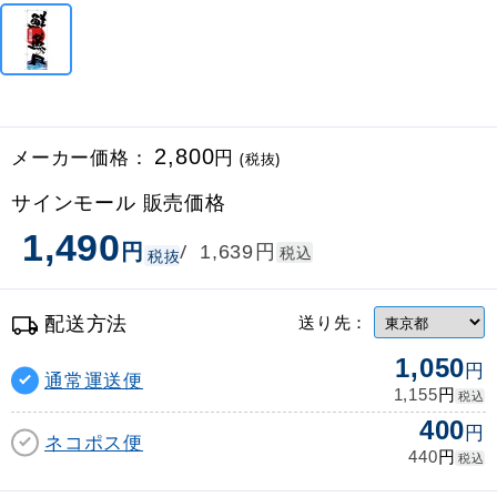
メーカー価格：
2,800
円
(税抜)
サインモール 販売価格
1,490
円
円
/
1,639
税込
税抜
配送方法
送り先：
1,050
円
通常運送便
円
1,155
税込
400
円
ネコポス便
円
440
税込