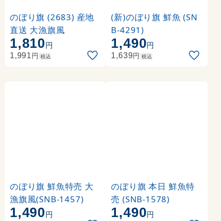
のぼり旗 (2683) 産地
(新)のぼり旗 鮮魚 (SN
直送 大漁旗風
B-4291)
1,810
1,490
円
円
円
円
1,991
1,639
税込
税込
のぼり旗 鮮魚特売 大
のぼり旗 本日 鮮魚特
漁旗風(SNB-1457)
売 (SNB-1578)
1,490
1,490
円
円