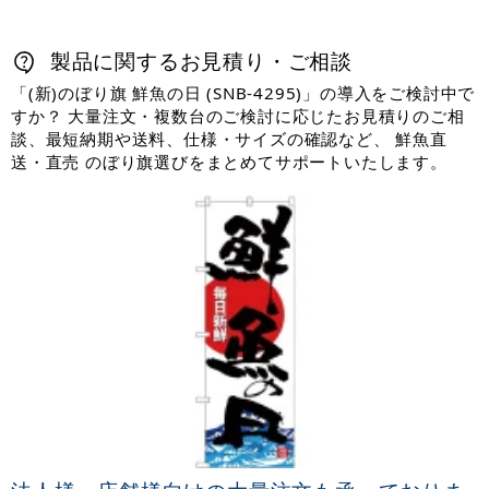
製品に関するお見積り・ご相談
「(新)のぼり旗 鮮魚の日 (SNB-4295)」の導入をご検討中で
すか？ 大量注文・複数台のご検討に応じたお見積りのご相
談、最短納期や送料、仕様・サイズの確認など、 鮮魚直
送・直売 のぼり旗選びをまとめてサポートいたします。