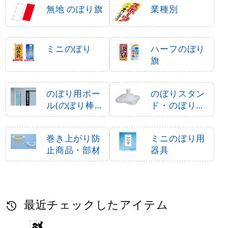
無地 のぼり旗
業種別
ミニのぼり
ハーフのぼり
旗
のぼり用ポー
のぼりスタン
ル(のぼり棒・
ド・のぼり立
竿)
て台
巻き上がり防
ミニのぼり用
止商品・部材
器具
最近チェックしたアイテム