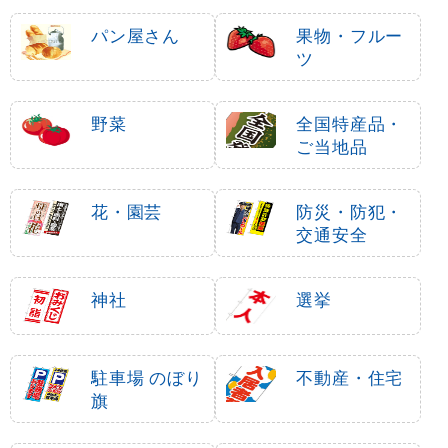
パン屋さん
果物・フルー
ツ
野菜
全国特産品・
ご当地品
花・園芸
防災・防犯・
交通安全
神社
選挙
駐車場 のぼり
不動産・住宅
旗