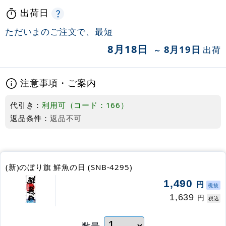
出荷日
ただいまのご注文で、最短
8月18日
8月19日
出荷
～
注意事項・ご案内
代引き：
利用可（コード：166）
返品条件：
返品不可
(新)のぼり旗 鮮魚の日 (SNB-4295)
1,490
円
税抜
1,639
円
税込
数量