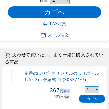
FAX注文
メール注文
あわせて買いたい、よく一緒に購入されてい
る商品
定番のぼり竿 オリジナルのぼりポール
1.6～3m 伸縮式 白 (30537***)
367
円
税抜
403
円
税込
カゴへ