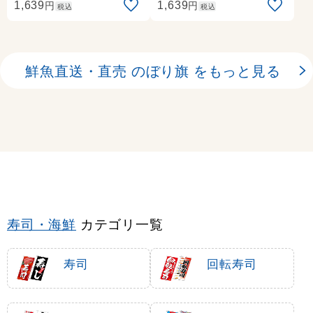
円
円
1,639
1,639
税込
税込
鮮魚直送・直売 のぼり旗 をもっと見る
寿司・海鮮
カテゴリ一覧
寿司
回転寿司