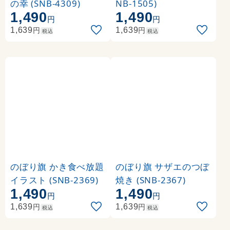
の幸 (SNB-4309)
NB-1505)
1,490
1,490
円
円
円
円
1,639
1,639
税込
税込
のぼり旗 かき食べ放題
のぼり旗 サザエのつぼ
イラスト (SNB-2369)
焼き (SNB-2367)
1,490
1,490
円
円
円
円
1,639
1,639
税込
税込