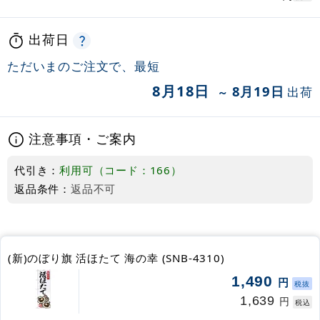
出荷日
ただいまのご注文で、最短
8月18日
8月19日
出荷
～
注意事項・ご案内
代引き：
利用可（コード：166）
返品条件：
返品不可
(新)のぼり旗 活ほたて 海の幸 (SNB-4310)
1,490
円
税抜
1,639
円
税込