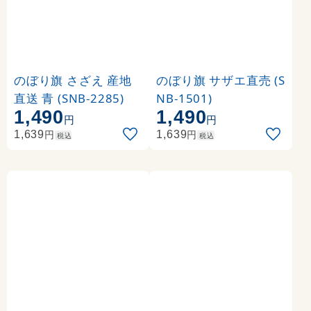
のぼり旗 さざえ 産地
のぼり旗 サザエ直売 (S
直送 青 (SNB-2285)
NB-1501)
1,490
1,490
円
円
円
円
1,639
1,639
税込
税込