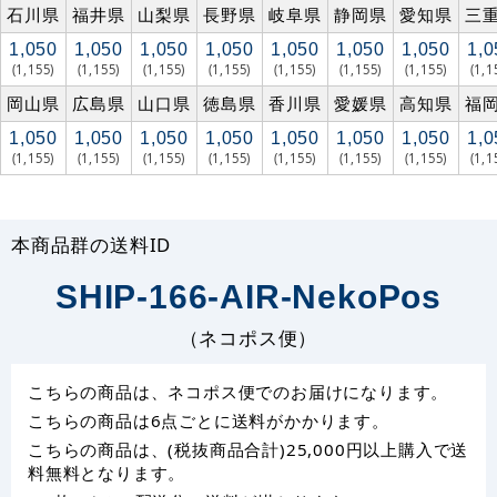
石川県
福井県
山梨県
長野県
岐阜県
静岡県
愛知県
三
1,050
1,050
1,050
1,050
1,050
1,050
1,050
1,0
(1,155)
(1,155)
(1,155)
(1,155)
(1,155)
(1,155)
(1,155)
(1,1
岡山県
広島県
山口県
徳島県
香川県
愛媛県
高知県
福
1,050
1,050
1,050
1,050
1,050
1,050
1,050
1,0
(1,155)
(1,155)
(1,155)
(1,155)
(1,155)
(1,155)
(1,155)
(1,1
本商品群の送料ID
SHIP-166-AIR-NekoPos
（ネコポス便）
こちらの商品は、ネコポス便でのお届けになります。
こちらの商品は6点ごとに送料がかかります。
こちらの商品は、(税抜商品合計)25,000円以上購入で送
料無料となります。