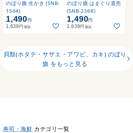
のぼり旗 生かき (SNB-
のぼり旗 はまぐり直売
1504)
(SNB-2368)
1,490
1,490
円
円
円
円
1,639
1,639
税込
税込
貝類(ホタテ・サザエ・アワビ、カキ) のぼり
旗 をもっと見る
寿司・海鮮
カテゴリ一覧