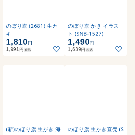
のぼり旗 (2681) 生カ
のぼり旗 かき イラス
キ
ト (SNB-1527)
1,810
1,490
円
円
円
円
1,991
1,639
税込
税込
(新)のぼり旗 生がき 海
のぼり旗 生かき直売 (S