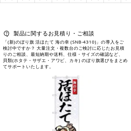
製品に関するお見積り・ご相談
「(新)のぼり旗 活ほたて 海の幸 (SNB-4310)」の導入をご
検討中ですか？ 大量注文・複数台のご検討に応じたお見積
りのご相談、最短納期や送料、仕様・サイズの確認など、
貝類(ホタテ・サザエ・アワビ、カキ) のぼり旗選びをまとめ
てサポートいたします。