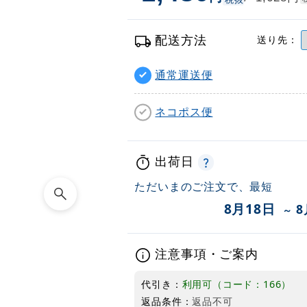
配送方法
送り先：
通常運送便
ネコポス便
出荷日
ただいまのご注文で、最短
8月18日
8
～
注意事項・ご案内
代引き：
利用可（コード：166）
返品条件：
返品不可