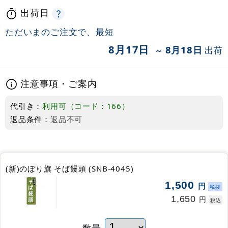
出荷日
ただいまのご注文で、最短
8月17日
8月18日
出荷
～
注意事項・ご案内
代引き：
利用可（コード：166）
返品条件：
返品不可
(新)のぼり旗 そば饅頭 (SNB-4045)
1,500
円
税抜
1,650
円
税込
数量