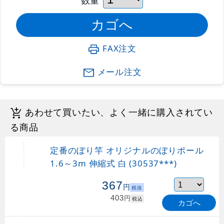
FAX注文
メール注文
あわせて買いたい、よく一緒に購入されてい
る商品
定番のぼり竿 オリジナルのぼりポール
1.6～3m 伸縮式 白 (30537***)
367
円
税抜
403
円
税込
カゴへ