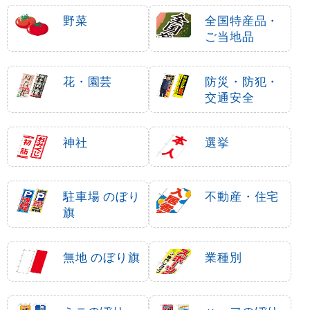
野菜
全国特産品・
ご当地品
花・園芸
防災・防犯・
交通安全
神社
選挙
駐車場 のぼり
不動産・住宅
旗
無地 のぼり旗
業種別