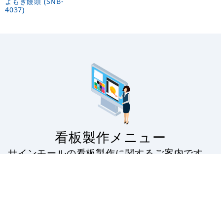
よもぎ饅頭 (SNB-
4037)
看板製作メニュー
サインモールの看板製作に関するご案内です。
看板製作の流れから印刷の種類・対応看板・無料フォ
ーマットの配布・入稿データのアップロードなど。