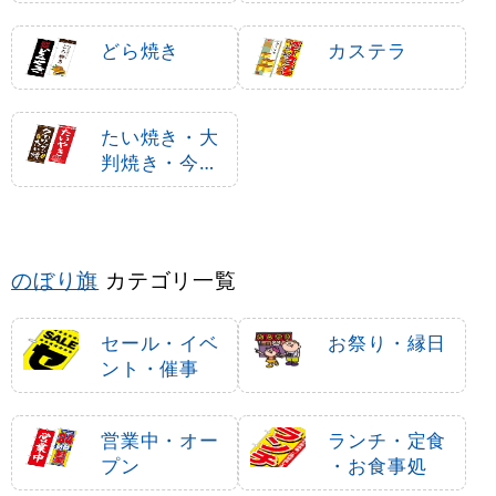
どら焼き
カステラ
たい焼き・大
判焼き・今川
焼き
のぼり旗
カテゴリ一覧
セール・イベ
お祭り・縁日
ント・催事
営業中・オー
ランチ・定食
プン
・お食事処