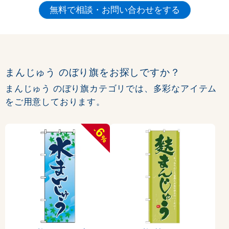
まんじゅう のぼり旗をお探しですか？
まんじゅう のぼり旗カテゴリでは、多彩なアイテム
をご用意しております。
6
-
%