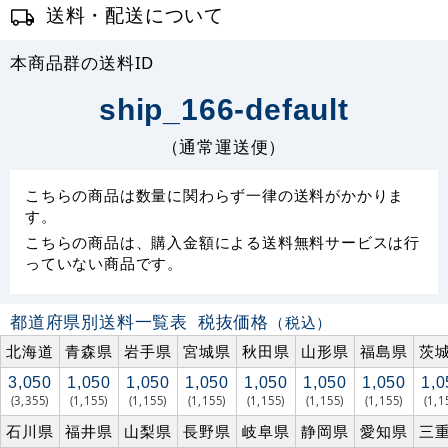
送料・配送について
本商品群の送料ID
ship_166-default
（通常運送便）
こちらの商品は数量に関わらず一律の送料がかかりま
す。
こちらの商品は、購入金額による送料無料サービスは行
っていない商品です。
都道府県別送料一覧表
税抜価格
（税込）
北海道
青森県
岩手県
宮城県
秋田県
山形県
福島県
茨
3,050
1,050
1,050
1,050
1,050
1,050
1,050
1,0
(3,355)
(1,155)
(1,155)
(1,155)
(1,155)
(1,155)
(1,155)
(1,1
石川県
福井県
山梨県
長野県
岐阜県
静岡県
愛知県
三