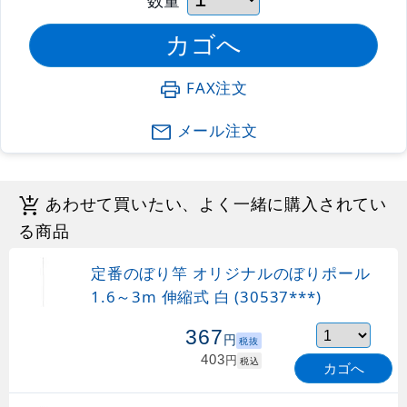
FAX注文
メール注文
あわせて買いたい、よく一緒に購入されてい
る商品
定番のぼり竿 オリジナルのぼりポール
1.6～3m 伸縮式 白 (30537***)
367
円
税抜
403
円
税込
カゴへ