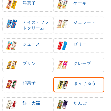
洋菓子
ケーキ
アイス・ソフ
ジェラート
トクリーム
ジュース
ゼリー
プリン
クレープ
和菓子
まんじゅう
餅・大福
だんご