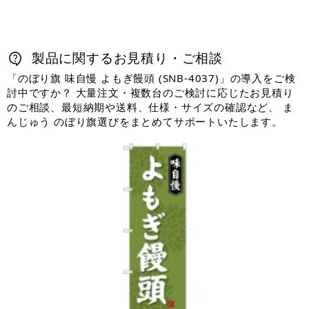
製品に関するお見積り・ご相談
「のぼり旗 味自慢 よもぎ饅頭 (SNB-4037)」の導入をご検
討中ですか？ 大量注文・複数台のご検討に応じたお見積り
のご相談、最短納期や送料、仕様・サイズの確認など、 ま
んじゅう のぼり旗選びをまとめてサポートいたします。