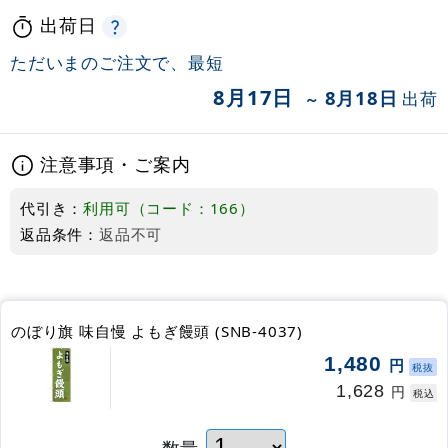
出荷日
ただいまのご注文で、最短
8月17日
8月18日
出荷
～
注意事項・ご案内
代引き：
利用可（コード：166）
返品条件：
返品不可
のぼり旗 味自慢 よもぎ饅頭 (SNB-4037)
1,480
円
税抜
1,628
円
税込
数量