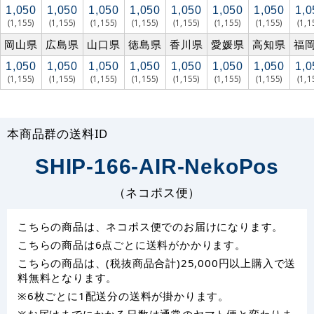
1,050
1,050
1,050
1,050
1,050
1,050
1,050
1,0
(1,155)
(1,155)
(1,155)
(1,155)
(1,155)
(1,155)
(1,155)
(1,1
岡山県
広島県
山口県
徳島県
香川県
愛媛県
高知県
福
1,050
1,050
1,050
1,050
1,050
1,050
1,050
1,0
(1,155)
(1,155)
(1,155)
(1,155)
(1,155)
(1,155)
(1,155)
(1,1
本商品群の送料ID
SHIP-166-AIR-NekoPos
（ネコポス便）
こちらの商品は、ネコポス便でのお届けになります。
こちらの商品は6点ごとに送料がかかります。
こちらの商品は、(税抜商品合計)25,000円以上購入で送
料無料となります。
※6枚ごとに1配送分の送料が掛かります。
※お届けまでにかかる日数は通常のヤマト便と変わりま