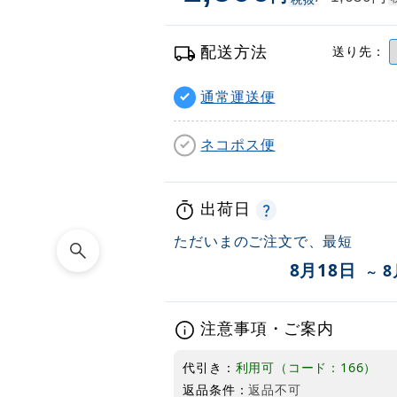
配送方法
送り先：
通常運送便
ネコポス便
出荷日
ただいまのご注文で、最短
8月18日
8
～
注意事項・ご案内
代引き：
利用可（コード：166）
返品条件：
返品不可