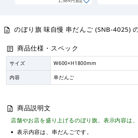
円
1,584
税込
のぼり旗 味自慢 串だんご (SNB-4025)
商品仕様・スペック
サイズ
W600×H1800mm
内容
串だんご
商品説明文
店舗やお店を盛り上げるのぼり旗。表示内容は
表示内容は、串だんごです。