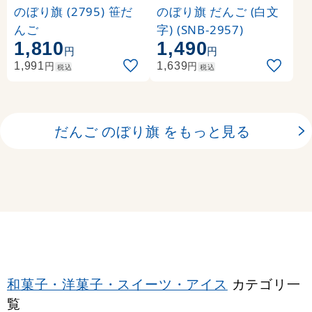
のぼり旗 (2795) 笹だ
のぼり旗 だんご (白文
んご
字) (SNB-2957)
1,810
1,490
円
円
円
円
1,991
1,639
税込
税込
だんご のぼり旗 をもっと見る
和菓子・洋菓子・スイーツ・アイス
カテゴリ一
覧