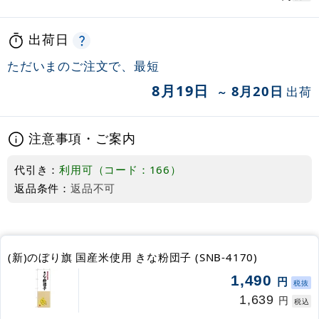
出荷日
ただいまのご注文で、最短
8月19日
8月20日
出荷
～
注意事項・ご案内
代引き：
利用可（コード：166）
返品条件：
返品不可
(新)のぼり旗 国産米使用 きな粉団子 (SNB-4170)
1,490
円
税抜
1,639
円
税込