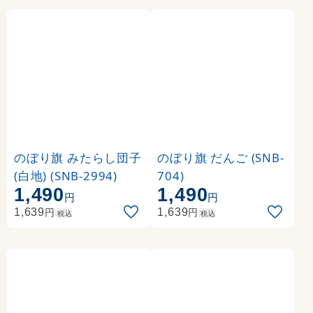
のぼり旗 みたらし団子
のぼり旗 だんご (SNB-
(白地) (SNB-2994)
704)
1,490
1,490
円
円
円
円
1,639
1,639
税込
税込