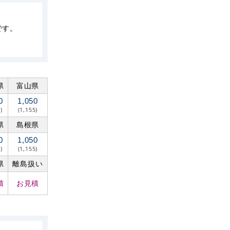
です。
県
富山県
0
1,050
)
(1,155)
県
島根県
0
1,050
)
(1,155)
県
離島扱い
積
お見積