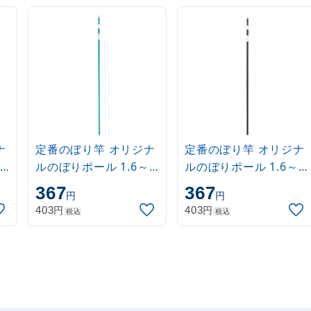
ナ
定番のぼり竿 オリジナ
定番のぼり竿 オリジナ
ルのぼりポール 1.6～
ルのぼりポール 1.6～
3m 伸縮式 水色
3m 伸縮式 黒
367
367
円
円
(30537SBL)
(30537BLK)
円
円
403
403
税込
税込