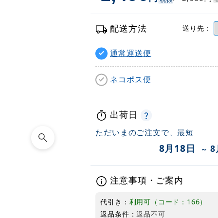
配送方法
送り先：
通常運送便
ネコポス便
出荷日
ただいまのご注文で、最短
8月18日
8
～
注意事項・ご案内
代引き：
利用可（コード：166）
返品条件：
返品不可