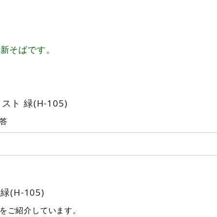
、新そばです。
ト 緑(H-105)
答
H-105)
をご紹介しています。