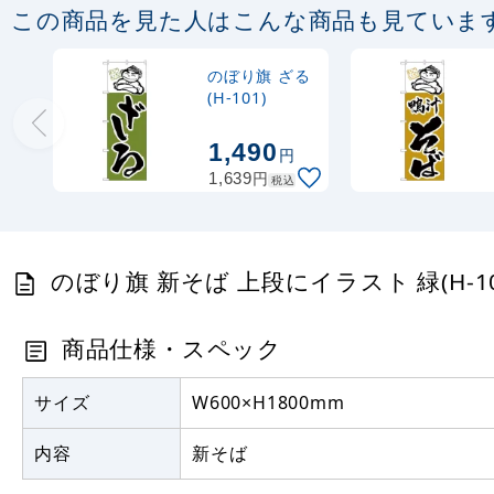
この商品を見た人はこんな商品も見ていま
のぼり旗 ざる
(H-101)
1,490
円
円
1,639
税込
のぼり旗 新そば 上段にイラスト 緑(H-1
商品仕様・スペック
サイズ
W600×H1800mm
内容
新そば