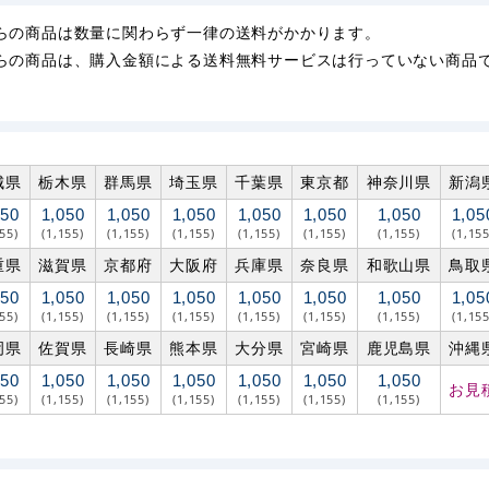
らの商品は数量に関わらず一律の送料がかかります。
らの商品は、購入金額による送料無料サービスは行っていない商品
城県
栃木県
群馬県
埼玉県
千葉県
東京都
神奈川県
新潟
050
1,050
1,050
1,050
1,050
1,050
1,050
1,05
155)
(1,155)
(1,155)
(1,155)
(1,155)
(1,155)
(1,155)
(1,155
重県
滋賀県
京都府
大阪府
兵庫県
奈良県
和歌山県
鳥取
050
1,050
1,050
1,050
1,050
1,050
1,050
1,05
155)
(1,155)
(1,155)
(1,155)
(1,155)
(1,155)
(1,155)
(1,155
岡県
佐賀県
長崎県
熊本県
大分県
宮崎県
鹿児島県
沖縄
050
1,050
1,050
1,050
1,050
1,050
1,050
お見
155)
(1,155)
(1,155)
(1,155)
(1,155)
(1,155)
(1,155)