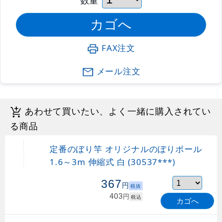
FAX注文
メール注文
あわせて買いたい、よく一緒に購入されてい
る商品
定番のぼり竿 オリジナルのぼりポール
1.6～3m 伸縮式 白 (30537***)
367
円
税抜
403
円
税込
カゴへ