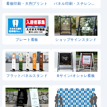
看板印刷・大判プリント
パネル印刷・スチレンボード
プレート看板
ショップサインスタンド
フラットパネルスタンド
Bサイン/オシャレ看板