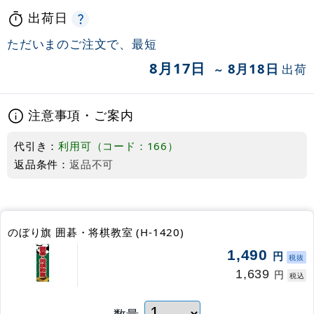
出荷日
ただいまのご注文で、最短
8月17日
8月18日
出荷
～
注意事項・ご案内
代引き：
利用可（コード：166）
返品条件：
返品不可
のぼり旗 囲碁・将棋教室 (H-1420)
1,490
円
税抜
1,639
円
税込
数量