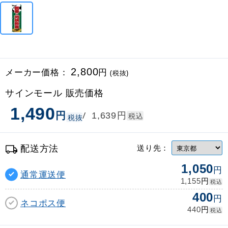
メーカー価格：
2,800
円
(税抜)
サインモール 販売価格
1,490
円
円
/
1,639
税込
税抜
配送方法
送り先：
1,050
円
通常運送便
円
1,155
税込
400
円
ネコポス便
円
440
税込