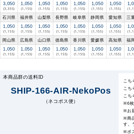
3,050
1,050
1,050
1,050
1,050
1,050
1,050
1,
(3,355)
(1,155)
(1,155)
(1,155)
(1,155)
(1,155)
(1,155)
(1,
石川県
福井県
山梨県
長野県
岐阜県
静岡県
愛知県
三
1,050
1,050
1,050
1,050
1,050
1,050
1,050
1,
(1,155)
(1,155)
(1,155)
(1,155)
(1,155)
(1,155)
(1,155)
(1,
岡山県
広島県
山口県
徳島県
香川県
愛媛県
高知県
福
1,050
1,050
1,050
1,050
1,050
1,050
1,050
1,
(1,155)
(1,155)
(1,155)
(1,155)
(1,155)
(1,155)
(1,155)
(1,
本商品群の送料ID
こち
こち
SHIP-166-AIR-NekoPos
こち
（ネコポス便）
※6
※お
※商
す。
※ポ