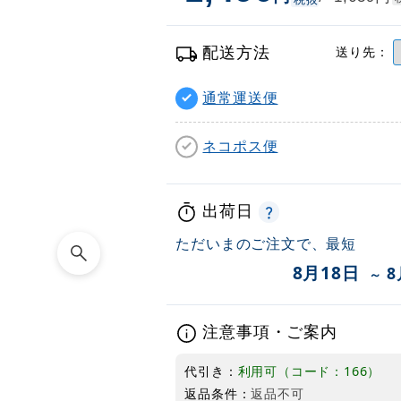
配送方法
送り先：
通常運送便
ネコポス便
出荷日
ただいまのご注文で、最短
8月18日
8
～
注意事項・ご案内
代引き：
利用可（コード：166）
返品条件：
返品不可