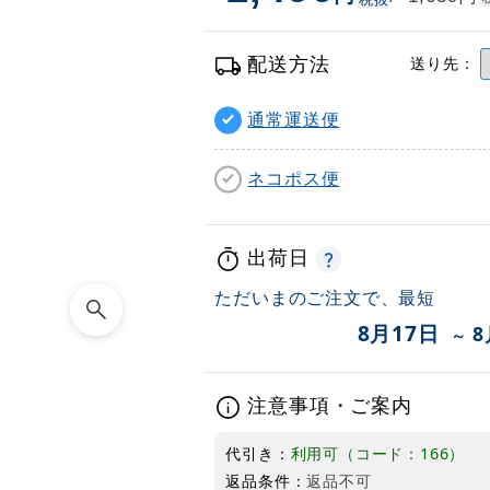
配送方法
送り先：
通常運送便
ネコポス便
出荷日
ただいまのご注文で、最短
8月17日
8
～
注意事項・ご案内
代引き：
利用可（コード：166）
返品条件：
返品不可