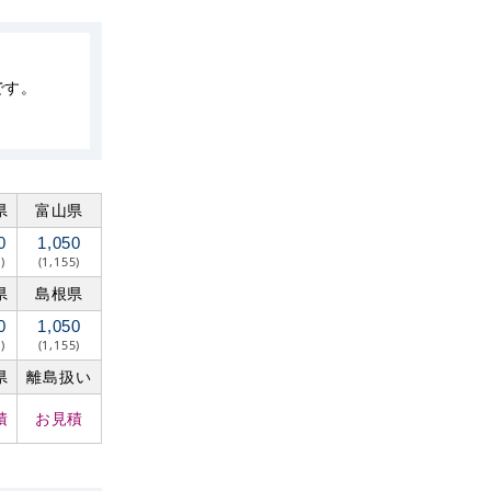
です。
県
富山県
0
1,050
)
(1,155)
県
島根県
0
1,050
)
(1,155)
県
離島扱い
積
お見積