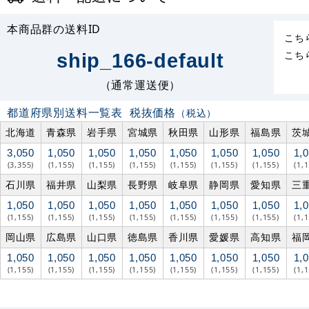
本商品群の送料ID
こち
こち
ship_166-default
（通常運送便）
都道府県別送料一覧表
税抜価格
（税込）
北海道
青森県
岩手県
宮城県
秋田県
山形県
福島県
茨
3,050
1,050
1,050
1,050
1,050
1,050
1,050
1,
(3,355)
(1,155)
(1,155)
(1,155)
(1,155)
(1,155)
(1,155)
(1,
石川県
福井県
山梨県
長野県
岐阜県
静岡県
愛知県
三
1,050
1,050
1,050
1,050
1,050
1,050
1,050
1,
(1,155)
(1,155)
(1,155)
(1,155)
(1,155)
(1,155)
(1,155)
(1,
岡山県
広島県
山口県
徳島県
香川県
愛媛県
高知県
福
1,050
1,050
1,050
1,050
1,050
1,050
1,050
1,
(1,155)
(1,155)
(1,155)
(1,155)
(1,155)
(1,155)
(1,155)
(1,