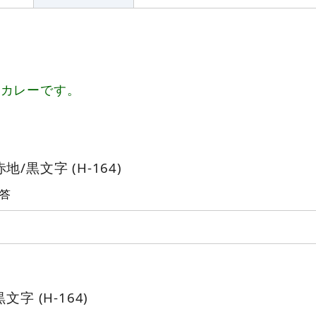
、カレーです。
/黒文字 (H-164)
答
字 (H-164)