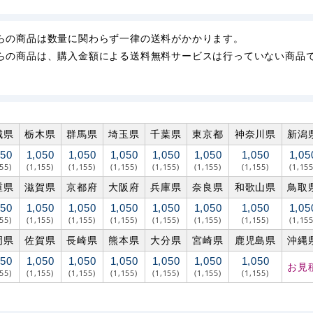
らの商品は数量に関わらず一律の送料がかかります。
らの商品は、購入金額による送料無料サービスは行っていない商品
城県
栃木県
群馬県
埼玉県
千葉県
東京都
神奈川県
新潟
050
1,050
1,050
1,050
1,050
1,050
1,050
1,05
155)
(1,155)
(1,155)
(1,155)
(1,155)
(1,155)
(1,155)
(1,155
重県
滋賀県
京都府
大阪府
兵庫県
奈良県
和歌山県
鳥取
050
1,050
1,050
1,050
1,050
1,050
1,050
1,05
155)
(1,155)
(1,155)
(1,155)
(1,155)
(1,155)
(1,155)
(1,155
岡県
佐賀県
長崎県
熊本県
大分県
宮崎県
鹿児島県
沖縄
050
1,050
1,050
1,050
1,050
1,050
1,050
お見
155)
(1,155)
(1,155)
(1,155)
(1,155)
(1,155)
(1,155)