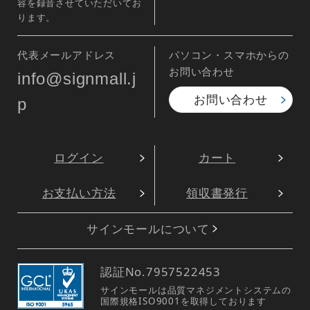
容を録音させていただいてお
ります。
代表メールアドレス
パソコン・スマホからの
お問い合わせ
info@signmall.j
お問い合わせ
p
ログイン
カート
お支払い方法
領収書発行
サインモールについて
認証No.
7957522453
サインモールは品質マネジメントシステムの
国際規格ISO9001を取得しております