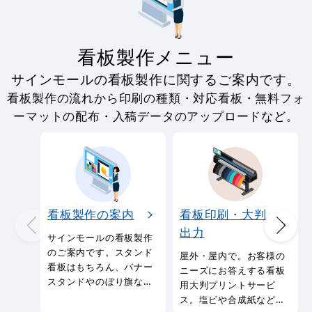
看板製作メニュー
サインモールの看板製作に関するご案内です。
看板製作の流れから印刷の種類・対応看板・無料フォ
ーマットの配布・入稿データのアップロードなど。
看板製作の案内
看板印刷・大判
出力
サインモールの看板製作
のご案内です。スタンド
屋外・屋内で。お客様の
看板はもちろん、バナー
ニーズにお答えする看板
スタンドやのぼり旗など
用大判プリントサービ
幅広い種類の看板を製作
ス。塩ビや合成紙など看
しております。