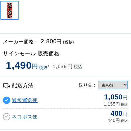
メーカー価格：
2,800
円
(税抜)
サインモール 販売価格
1,490
円
円
/
1,639
税込
税抜
配送方法
送り先：
1,050
円
通常運送便
円
1,155
税込
400
円
ネコポス便
円
440
税込