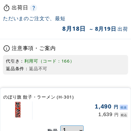
出荷日
ただいまのご注文で、最短
8月18日
8月19日
出荷
～
注意事項・ご案内
代引き：
利用可（コード：166）
返品条件：
返品不可
のぼり旗 餃子・ラーメン (H-301)
1,490
円
税抜
1,639
円
税込
数量