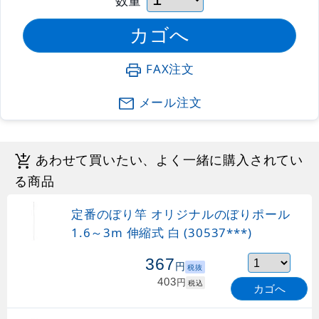
FAX注文
メール注文
あわせて買いたい、よく一緒に購入されてい
る商品
定番のぼり竿 オリジナルのぼりポール
1.6～3m 伸縮式 白 (30537***)
367
円
税抜
403
円
税込
カゴへ