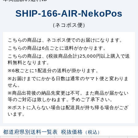
SHIP-166-AIR-NekoPos
（ネコポス便）
こちらの商品は、ネコポス便でのお届けになります。
こちらの商品は6点ごとに送料がかかります。
こちらの商品は、(税抜商品合計)25,000円以上購入で送
料無料となります。
※6枚ごとに1配送分の送料が掛かります。
※お届けまでにかかる日数は通常のヤマト便と変わりま
せん。
※商品出荷後の納品先変更は不可。また商品が届かない
等のご対応は致しかねます。予めご了承下さい。
※ポストに入らない場合は配送員が持ち帰る場合がござ
います。
都道府県別送料一覧表
税抜価格
（税込）