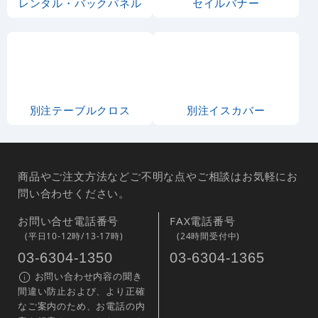
レンタル・バックパネル
セイルバナー
別注テーブルクロス
別注イスカバー
商品やご注文方法などご不明な点やご相談はお気軽にお
問い合わせください。
お問い合せ電話番号
FAX電話番号
(平日10-12時/13-17時)
(24時間受付中)
03-6304-1350
03-6304-1365
お問い合わせ内容の聞き
間違い防止および、より正確
なご案内のため、お電話の内