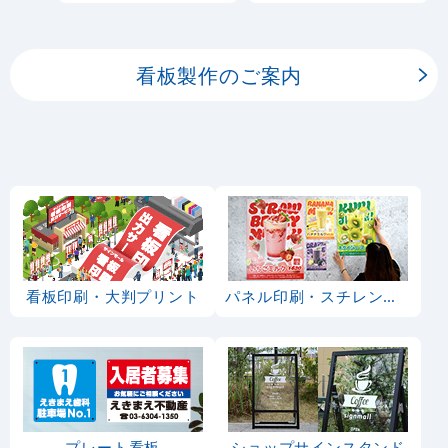
板用シートや大判ポスタ
ーの印刷を承ります。
看板製作のご案内
看板印刷・大判プリント
パネル印刷・スチレンボード
プレート看板
ショップサインスタンド