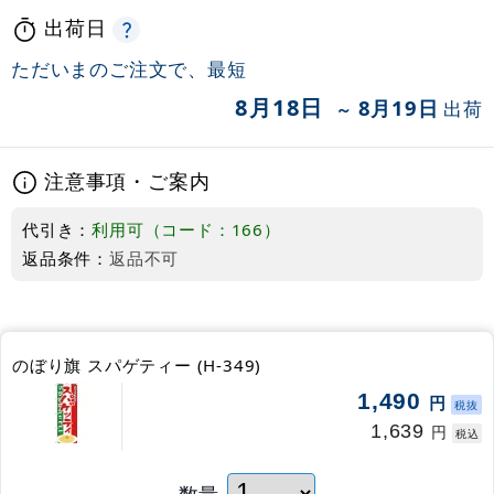
出荷日
ただいまのご注文で、最短
8月18日
8月19日
出荷
～
注意事項・ご案内
代引き：
利用可（コード：166）
返品条件：
返品不可
のぼり旗 スパゲティー (H-349)
1,490
円
税抜
1,639
円
税込
数量