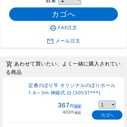
FAX注文
メール注文
あわせて買いたい、よく一緒に購入されてい
る商品
定番のぼり竿 オリジナルのぼりポール
1.6～3m 伸縮式 白 (30537***)
367
円
税抜
403
円
税込
カゴへ