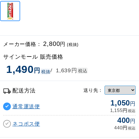
メーカー価格：
2,800
円
(税抜)
サインモール 販売価格
1,490
円
円
/
1,639
税込
税抜
配送方法
送り先：
1,050
円
通常運送便
円
1,155
税込
400
円
ネコポス便
円
440
税込