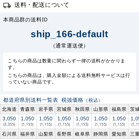
送料・配送について
本商品群の送料ID
ship_166-default
（通常運送便）
こちらの商品は数量に関わらず一律の送料がかかりま
す。
こちらの商品は、購入金額による送料無料サービスは行
っていない商品です。
都道府県別送料一覧表
税抜価格
（税込）
北海道
青森県
岩手県
宮城県
秋田県
山形県
福島県
茨
3,050
1,050
1,050
1,050
1,050
1,050
1,050
1,0
(3,355)
(1,155)
(1,155)
(1,155)
(1,155)
(1,155)
(1,155)
(1,1
石川県
福井県
山梨県
長野県
岐阜県
静岡県
愛知県
三