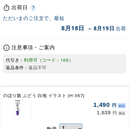
出荷日
ただいまのご注文で、最短
8月18日
8月19日
出荷
～
注意事項・ご案内
代引き：
利用可（コード：166）
返品条件：
返品不可
のぼり旗 ぶどう 白地 イラスト (H-367)
1,490
円
税抜
1,639
円
税込
数量