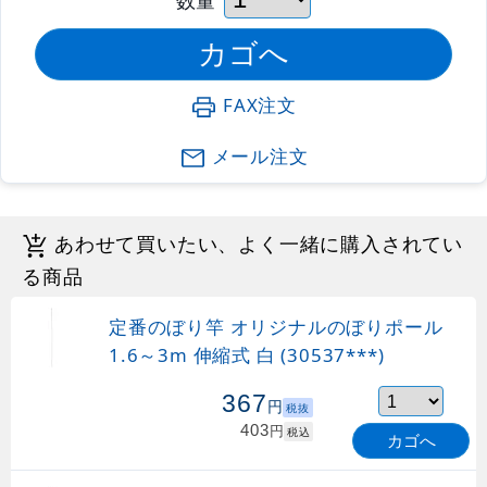
FAX注文
メール注文
あわせて買いたい、よく一緒に購入されてい
る商品
定番のぼり竿 オリジナルのぼりポール
1.6～3m 伸縮式 白 (30537***)
367
円
税抜
403
円
税込
カゴへ