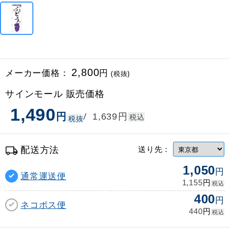
メーカー価格：
2,800
円
(税抜)
サインモール 販売価格
1,490
円
円
/
1,639
税込
税抜
配送方法
送り先：
1,050
円
通常運送便
円
1,155
税込
400
円
ネコポス便
円
440
税込