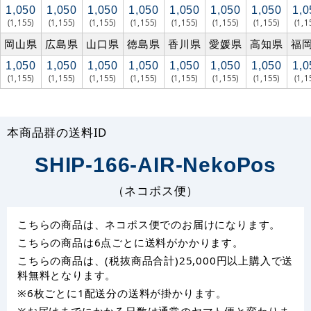
1,050
1,050
1,050
1,050
1,050
1,050
1,050
1,0
(1,155)
(1,155)
(1,155)
(1,155)
(1,155)
(1,155)
(1,155)
(1,1
岡山県
広島県
山口県
徳島県
香川県
愛媛県
高知県
福
1,050
1,050
1,050
1,050
1,050
1,050
1,050
1,0
(1,155)
(1,155)
(1,155)
(1,155)
(1,155)
(1,155)
(1,155)
(1,1
本商品群の送料ID
SHIP-166-AIR-NekoPos
（ネコポス便）
こちらの商品は、ネコポス便でのお届けになります。
こちらの商品は6点ごとに送料がかかります。
こちらの商品は、(税抜商品合計)25,000円以上購入で送
料無料となります。
※6枚ごとに1配送分の送料が掛かります。
※お届けまでにかかる日数は通常のヤマト便と変わりま