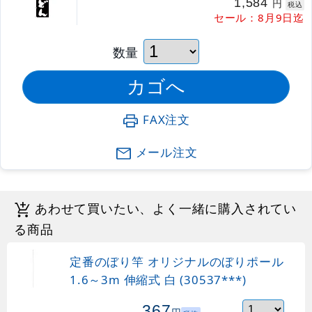
1,584
円
税込
セール：8月9日迄
数量
FAX注文
メール注文
あわせて買いたい、よく一緒に購入されてい
る商品
定番のぼり竿 オリジナルのぼりポール
1.6～3m 伸縮式 白 (30537***)
367