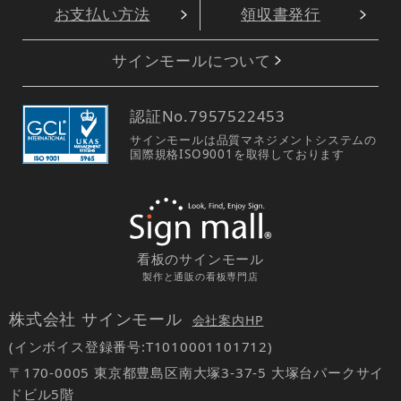
お支払い方法
領収書発行
サインモールについて
認証No.
7957522453
サインモールは品質マネジメントシステムの
国際規格ISO9001を取得しております
看板のサインモール
製作と通販の看板専門店
株式会社 サインモール
会社案内HP
(インボイス登録番号:T1010001101712)
〒170-0005 東京都豊島区南大塚3-37-5 大塚台パークサイ
ドビル5階