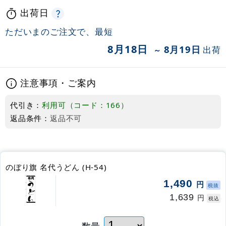
出荷日
ただいまのご注文で、最短
8月18日
8月19日
出荷
～
注意事項・ご案内
代引き：
利用可（コード：166）
返品条件：
返品不可
のぼり旗 名代うどん (H-54)
1,490
円
税抜
1,639
円
税込
数量