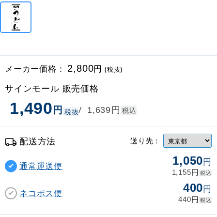
メーカー価格：
2,800
円
(税抜)
サインモール 販売価格
1,490
円
円
/
1,639
税込
税抜
配送方法
送り先：
1,050
円
通常運送便
円
1,155
税込
400
円
ネコポス便
円
440
税込