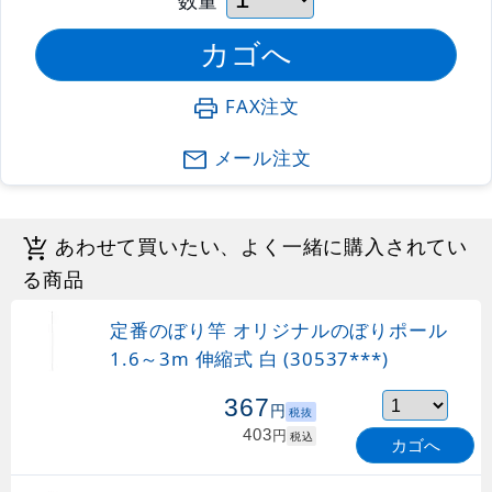
FAX注文
メール注文
あわせて買いたい、よく一緒に購入されてい
る商品
定番のぼり竿 オリジナルのぼりポール
1.6～3m 伸縮式 白 (30537***)
367
円
税抜
403
円
税込
カゴへ