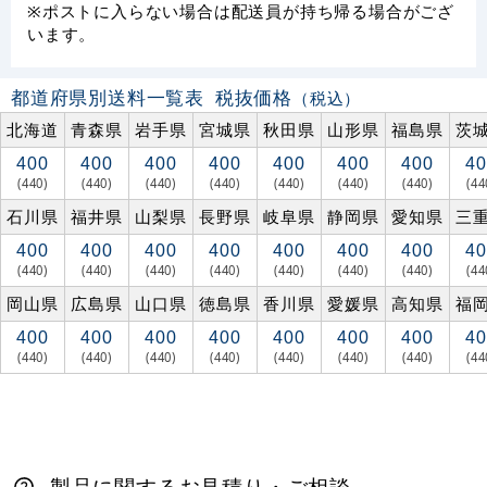
※ポストに入らない場合は配送員が持ち帰る場合がござ
います。
都道府県別送料一覧表
税抜価格
（税込）
北海道
青森県
岩手県
宮城県
秋田県
山形県
福島県
茨
400
400
400
400
400
400
400
40
(440)
(440)
(440)
(440)
(440)
(440)
(440)
(44
石川県
福井県
山梨県
長野県
岐阜県
静岡県
愛知県
三
400
400
400
400
400
400
400
40
(440)
(440)
(440)
(440)
(440)
(440)
(440)
(44
岡山県
広島県
山口県
徳島県
香川県
愛媛県
高知県
福
400
400
400
400
400
400
400
40
(440)
(440)
(440)
(440)
(440)
(440)
(440)
(44
製品に関するお見積り・ご相談