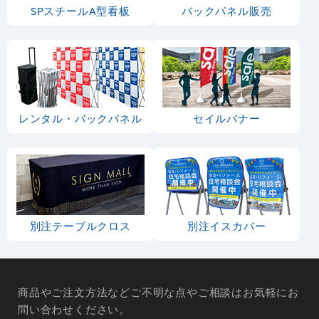
SPスチールA型看板
バックパネル販売
レンタル・バックパネル
セイルバナー
別注テーブルクロス
別注イスカバー
商品やご注文方法などご不明な点やご相談はお気軽にお
問い合わせください。