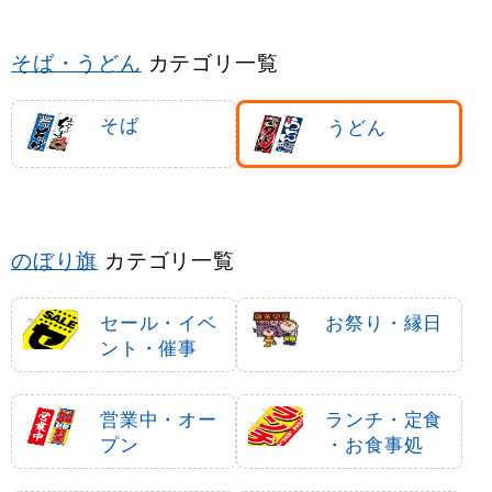
そば・うどん
カテゴリ一覧
そば
うどん
のぼり旗
カテゴリ一覧
セール・イベ
お祭り・縁日
ント・催事
営業中・オー
ランチ・定食
プン
・お食事処