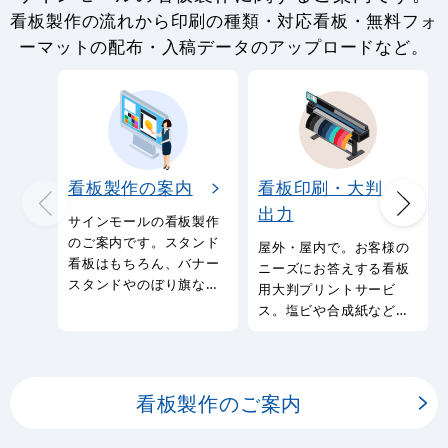
看板製作の流れから印刷の種類・対応看板・無料フォ
ーマットの配布・入稿データのアップロードなど。
看板製作の案内
看板印刷・大判
出力
サインモールの看板製作
のご案内です。スタンド
屋外・屋内で。お客様の
看板はもちろん、バナー
ニーズにお答えする看板
スタンドやのぼり旗など
用大判プリントサービ
幅広い種類の看板を製作
ス。塩ビや合成紙など看
しております。
板用シートや大判ポスタ
ーの印刷を承ります。
看板製作のご案内