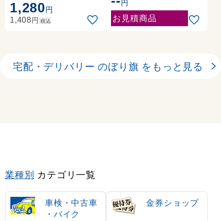
--
円
1,280
円
お見積商品
円
1,408
税込
宅配・デリバリー のぼり旗 をもっと見る
業種別
カテゴリ一覧
車検・中古車
金券ショップ
・バイク