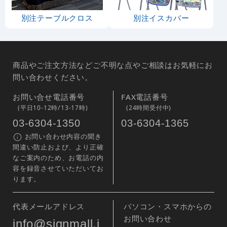
別注テーブルクロス
別注イスカバー
商品やご注文方法などご不明な点やご相談はお気軽にお
問い合わせください。
お問い合せ電話番号
FAX電話番号
(平日10-12時/13-17時)
(24時間受付中)
03-6304-1350
03-6304-1365
お問い合わせ内容の聞き
間違い防止および、より正確
なご案内のため、お電話の内
容を録音させていただいてお
ります。
代表メールアドレス
パソコン・スマホからの
お問い合わせ
info@signmall.j