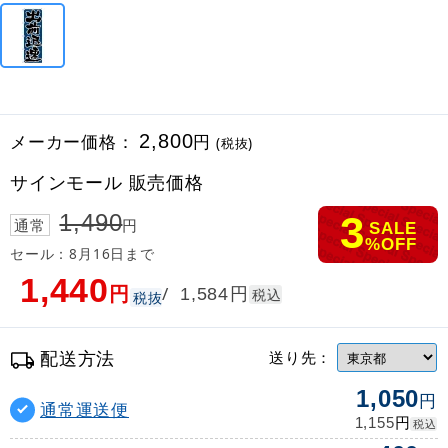
メーカー価格：
2,800
円
(税抜)
サインモール 販売価格
3
1,490
通常
円
SALE
%OFF
セール：8月16日まで
1,440
円
円
/
1,584
税込
税抜
配送方法
送り先：
1,050
円
通常運送便
円
1,155
税込