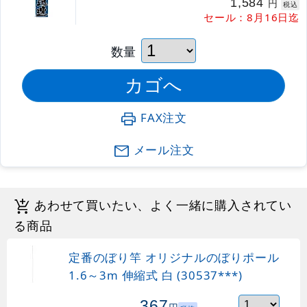
1,584
円
税込
セール：8月16日迄
数量
FAX注文
メール注文
あわせて買いたい、よく一緒に購入されてい
る商品
定番のぼり竿 オリジナルのぼりポール
1.6～3m 伸縮式 白 (30537***)
367