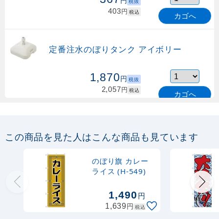
円
税抜
403
円
税込
カゴへ
定番注水のぼりタンク アイボリー
1,870
円
税抜
2,057
円
税込
カゴへ
定番のぼり竿 オリジナルのぼりポール
1.6～3m 伸縮式 緑 (30537GRN)
この商品を見た人はこんな商品も見ています
367
円
税抜
購入不可
のぼり旗 カレー
売り切れ中
ライス (H-549)
定番のぼり竿 オリジナルのぼりポール
1,490
円
1.6～3m 伸縮式 水色 (30537SBL)
円
1,639
税込