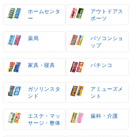
ホームセンタ
アウトドアス
ー
ポーツ
薬局
パソコンショ
ップ
家具・寝具
パチンコ
ガソリンスタ
アミューズメ
ンド
ント
エステ・マッ
歯科・介護
サージ・整体