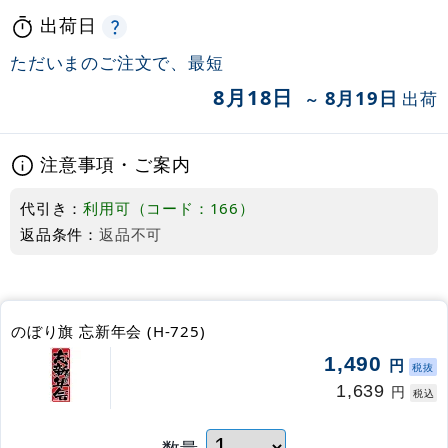
出荷日
ただいまのご注文で、最短
8月18日
8月19日
出荷
～
注意事項・ご案内
代引き：
利用可（コード：166）
返品条件：
返品不可
のぼり旗 忘新年会 (H-725)
1,490
円
税抜
1,639
円
税込
数量