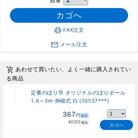
FAX注文
メール注文
あわせて買いたい、よく一緒に購入されてい
る商品
定番のぼり竿 オリジナルのぼりポール
1.6～3m 伸縮式 白 (30537***)
367
円
税抜
403
円
税込
カゴへ