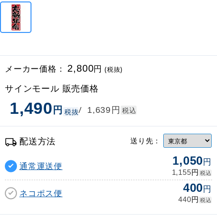
メーカー価格：
2,800
円
(税抜)
サインモール 販売価格
1,490
円
円
/
1,639
税込
税抜
配送方法
送り先：
1,050
円
通常運送便
円
1,155
税込
400
円
ネコポス便
円
440
税込