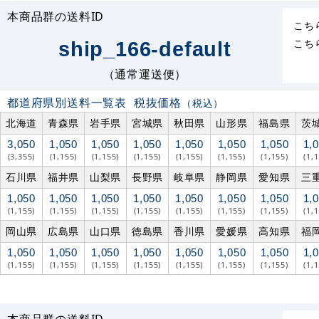
本商品群の送料ID
こち
こち
ship_166-default
（通常運送便）
都道府県別送料一覧表
税抜価格
（税込）
北海道
青森県
岩手県
宮城県
秋田県
山形県
福島県
茨
3,050
1,050
1,050
1,050
1,050
1,050
1,050
1,
(3,355)
(1,155)
(1,155)
(1,155)
(1,155)
(1,155)
(1,155)
(1,
石川県
福井県
山梨県
長野県
岐阜県
静岡県
愛知県
三
1,050
1,050
1,050
1,050
1,050
1,050
1,050
1,
(1,155)
(1,155)
(1,155)
(1,155)
(1,155)
(1,155)
(1,155)
(1,
岡山県
広島県
山口県
徳島県
香川県
愛媛県
高知県
福
1,050
1,050
1,050
1,050
1,050
1,050
1,050
1,
(1,155)
(1,155)
(1,155)
(1,155)
(1,155)
(1,155)
(1,155)
(1,
本商品群の送料ID