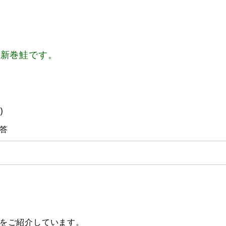
、新巻鮭です。
)
答
をご紹介しています。