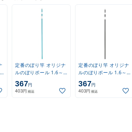
ナ
定番のぼり竿 オリジナ
定番のぼり竿 オリジナ
ルのぼりポール 1.6～
ルのぼりポール 1.6～
3m 伸縮式 水色
3m 伸縮式 黒
367
367
円
円
(30537SBL)
(30537BLK)
円
円
403
403
税込
税込