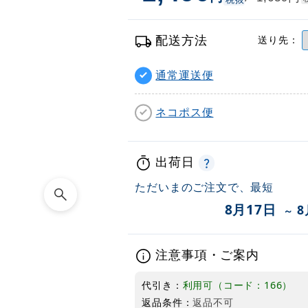
配送方法
送り先：
通常運送便
ネコポス便
出荷日
ただいまのご注文で、最短
8月17日
8
～
注意事項・ご案内
代引き：
利用可（コード：166）
返品条件：
返品不可