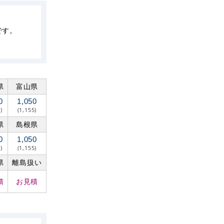
です。
県
富山県
0
1,050
)
(1,155)
県
島根県
0
1,050
)
(1,155)
県
離島扱い
積
お見積