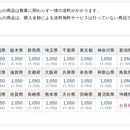
らの商品は数量に関わらず一律の送料がかかります。
らの商品は、購入金額による送料無料サービスは行っていない商品
城県
栃木県
群馬県
埼玉県
千葉県
東京都
神奈川県
新潟
050
1,050
1,050
1,050
1,050
1,050
1,050
1,05
155)
(1,155)
(1,155)
(1,155)
(1,155)
(1,155)
(1,155)
(1,155
重県
滋賀県
京都府
大阪府
兵庫県
奈良県
和歌山県
鳥取
050
1,050
1,050
1,050
1,050
1,050
1,050
1,05
155)
(1,155)
(1,155)
(1,155)
(1,155)
(1,155)
(1,155)
(1,155
岡県
佐賀県
長崎県
熊本県
大分県
宮崎県
鹿児島県
沖縄
050
1,050
1,050
1,050
1,050
1,050
1,050
お見
155)
(1,155)
(1,155)
(1,155)
(1,155)
(1,155)
(1,155)