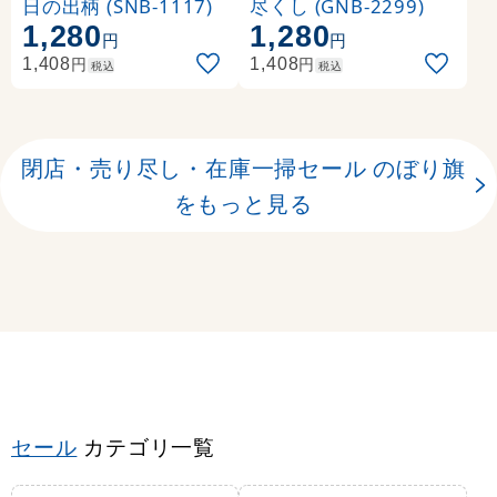
日の出柄 (SNB-1117)
尽くし (GNB-2299)
1,280
1,280
円
円
円
円
1,408
1,408
税込
税込
閉店・売り尽し・在庫一掃セール のぼり旗
をもっと見る
セール
カテゴリ一覧