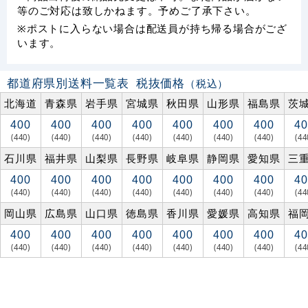
等のご対応は致しかねます。予めご了承下さい。
※ポストに入らない場合は配送員が持ち帰る場合がござ
います。
都道府県別送料一覧表
税抜価格
（税込）
北海道
青森県
岩手県
宮城県
秋田県
山形県
福島県
茨
400
400
400
400
400
400
400
40
(440)
(440)
(440)
(440)
(440)
(440)
(440)
(44
石川県
福井県
山梨県
長野県
岐阜県
静岡県
愛知県
三
400
400
400
400
400
400
400
40
(440)
(440)
(440)
(440)
(440)
(440)
(440)
(44
岡山県
広島県
山口県
徳島県
香川県
愛媛県
高知県
福
400
400
400
400
400
400
400
40
(440)
(440)
(440)
(440)
(440)
(440)
(440)
(44