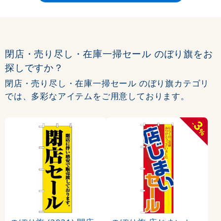
閉店・売り尽し・在庫一掃セール のぼり旗をお
探しですか？
閉店・売り尽し・在庫一掃セール のぼり旗カテゴリ
では、多彩なアイテムをご用意しております。
3
-
%