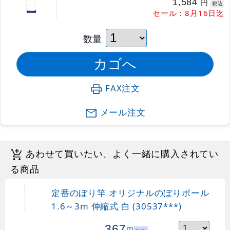
1,584
円
税込
セール：8月16日迄
数量
FAX注文
メール注文
あわせて買いたい、よく一緒に購入されてい
る商品
定番のぼり竿 オリジナルのぼりポール
1.6～3m 伸縮式 白 (30537***)
367