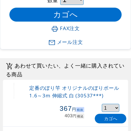
FAX注文
メール注文
あわせて買いたい、よく一緒に購入されてい
る商品
定番のぼり竿 オリジナルのぼりポール
1.6～3m 伸縮式 白 (30537***)
367
円
税抜
403
円
税込
カゴへ