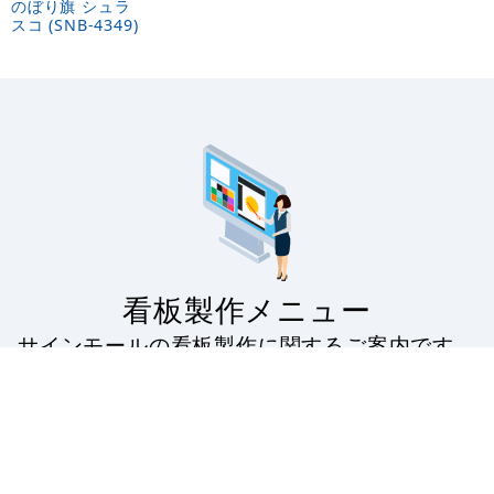
のぼり旗 シュラ
スコ (SNB-4349)
看板製作メニュー
サインモールの看板製作に関するご案内です。
看板製作の流れから印刷の種類・対応看板・無料フォ
ーマットの配布・入稿データのアップロードなど。