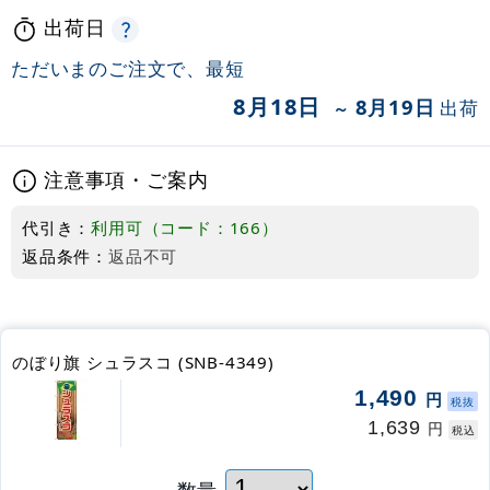
出荷日
ただいまのご注文で、最短
8月18日
8月19日
出荷
～
注意事項・ご案内
代引き：
利用可（コード：166）
返品条件：
返品不可
のぼり旗 シュラスコ (SNB-4349)
1,490
円
税抜
1,639
円
税込
数量