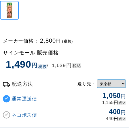
メーカー価格：
2,800
円
(税抜)
サインモール 販売価格
1,490
円
円
/
1,639
税込
税抜
配送方法
送り先：
1,050
円
通常運送便
円
1,155
税込
400
円
ネコポス便
円
440
税込