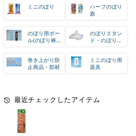
ミニのぼり
ハーフのぼり
旗
のぼり用ポー
のぼりスタン
ル(のぼり棒・
ド・のぼり立
竿)
て台
巻き上がり防
ミニのぼり用
止商品・部材
器具
最近チェックしたアイテム