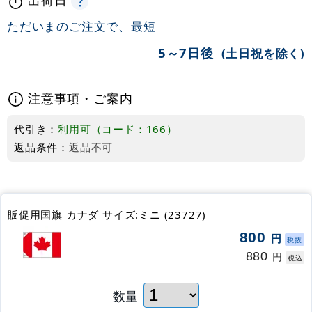
ただいまのご注文で、最短
5～7日後
(土日祝を除く)
注意事項・ご案内
代引き：
利用可（コード：166）
返品条件：
返品不可
販促用国旗 カナダ サイズ:ミニ (23727)
800
円
税抜
880
円
税込
数量