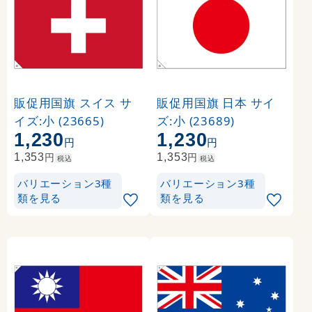
販促用国旗 スイス サ
販促用国旗 日本 サイ
イズ:小 (23665)
ズ:小 (23689)
1,230
1,230
円
円
円
円
1,353
1,353
税込
税込
バリエーション3種
バリエーション3種
類を見る
類を見る