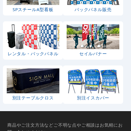
SPスチールA型看板
バックパネル販売
レンタル・バックパネル
セイルバナー
別注テーブルクロス
別注イスカバー
商品やご注文方法などご不明な点やご相談はお気軽にお