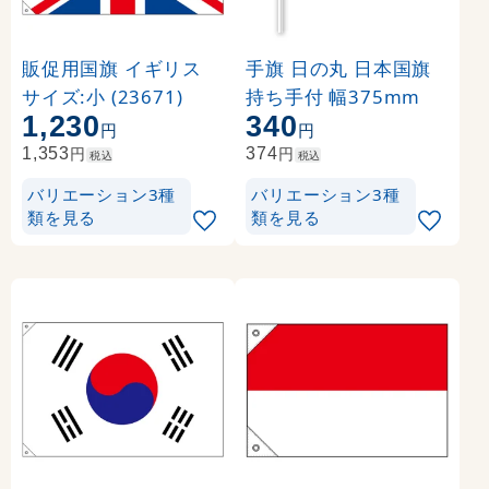
販促用国旗 イギリス
手旗 日の丸 日本国旗
サイズ:小 (23671)
持ち手付 幅375mm
1,230
340
円
円
円
円
1,353
374
税込
税込
バリエーション3種
バリエーション3種
類を見る
類を見る