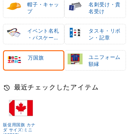
帽子・キャッ
名刺受け・貴
プ
名受け
イベント名札
タスキ・リボ
・パスケース
ン・記章
・ネームホル
ダー
ユニフォーム
万国旗
額縁
最近チェックしたアイテム
販促用国旗 カナ
ダ サイズ:ミニ