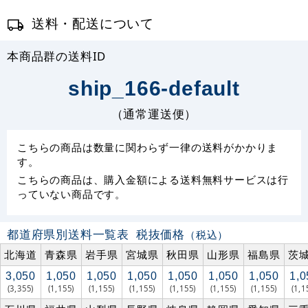
送料・配送について
本商品群の送料ID
ship_166-default
（通常運送便）
こちらの商品は数量に関わらず一律の送料がかかりま
す。
こちらの商品は、購入金額による送料無料サービスは行
っていない商品です。
都道府県別送料一覧表
税抜価格
（税込）
北海道
青森県
岩手県
宮城県
秋田県
山形県
福島県
茨
3,050
1,050
1,050
1,050
1,050
1,050
1,050
1,0
(3,355)
(1,155)
(1,155)
(1,155)
(1,155)
(1,155)
(1,155)
(1,1