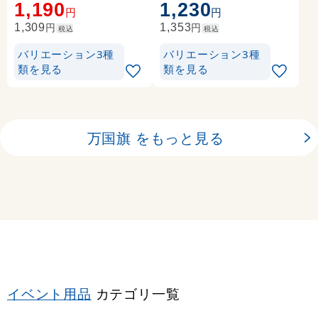
1,190
1,230
円
円
円
円
1,309
1,353
税込
税込
バリエーション3種
バリエーション3種
類を見る
類を見る
万国旗 をもっと見る
イベント用品
カテゴリ一覧