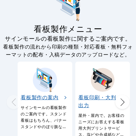
看板製作メニュー
サインモールの看板製作に関するご案内です。
看板製作の流れから印刷の種類・対応看板・無料フォ
ーマットの配布・入稿データのアップロードなど。
看板製作の案内
看板印刷・大判
出力
サインモールの看板製作
のご案内です。スタンド
屋外・屋内で。お客様の
看板はもちろん、バナー
ニーズにお答えする看板
スタンドやのぼり旗など
用大判プリントサービ
幅広い種類の看板を製作
ス。塩ビや合成紙など看