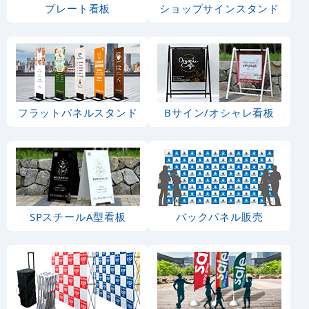
プレート看板
ショップサインスタンド
フラットパネルスタンド
Bサイン/オシャレ看板
SPスチールA型看板
バックパネル販売