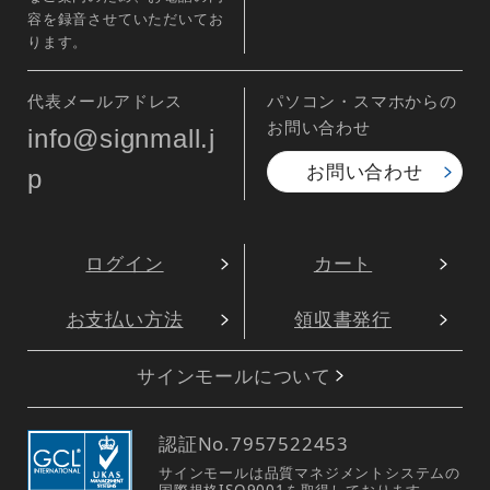
容を録音させていただいてお
ります。
代表メールアドレス
パソコン・スマホからの
お問い合わせ
info@signmall.j
お問い合わせ
p
ログイン
カート
お支払い方法
領収書発行
サインモールについて
認証No.
7957522453
サインモールは品質マネジメントシステムの
国際規格ISO9001を取得しております