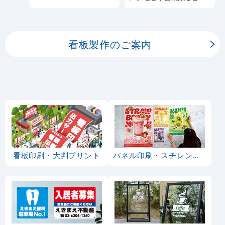
しております。
板用シートや大判ポスタ
ーの印刷を承ります。
看板製作のご案内
看板印刷・大判プリント
パネル印刷・スチレンボード