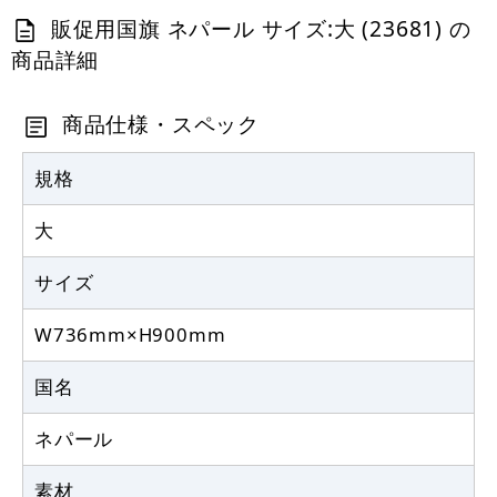
販促用国旗 ネパール サイズ:大 (23681) の
商品詳細
商品仕様・スペック
規格
大
サイズ
W736mm×H900mm
国名
ネパール
素材