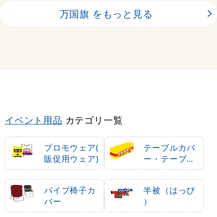
万国旗 をもっと見る
イベント用品
カテゴリ一覧
プロモウェア(
テーブルカバ
販促用ウェア)
ー・テーブル
クロス
パイプ椅子カ
半被（はっぴ
バー
）