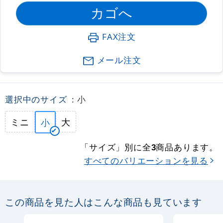
FAX注文
メール注文
選択中のサイズ
: 小
ミニ
大
小
「サイズ」別に全
商品あります。
3
すべてのバリエーションを見る
この商品を見た人はこんな商品も見ています