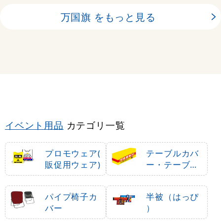
万国旗 をもっと見る
イベント用品
カテゴリ一覧
プロモウェア(
テーブルカバ
販促用ウェア)
ー・テーブル
クロス
パイプ椅子カ
半被（はっぴ
バー
）