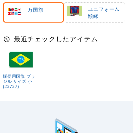
ダー
ユニフォーム
万国旗
額縁
最近チェックしたアイテム
販促用国旗 ブラ
ジル サイズ:小
(23737)