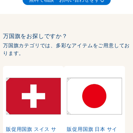
万国旗をお探しですか？
万国旗カテゴリでは、多彩なアイテムをご用意してお
ります。
販促用国旗 スイス サ
販促用国旗 日本 サイ