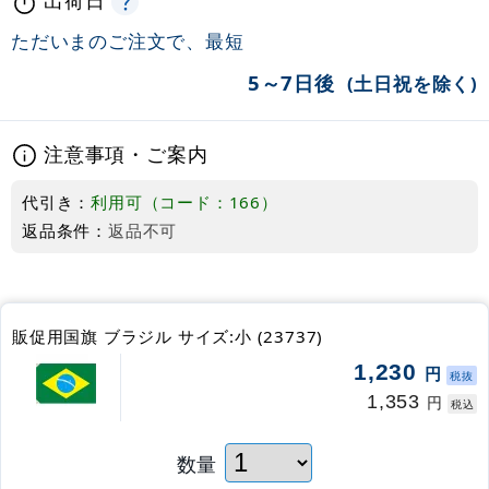
ただいまのご注文で、最短
5～7日後
(土日祝を除く)
注意事項・ご案内
代引き：
利用可（コード：166）
返品条件：
返品不可
販促用国旗 ブラジル サイズ:小 (23737)
1,230
円
税抜
1,353
円
税込
数量