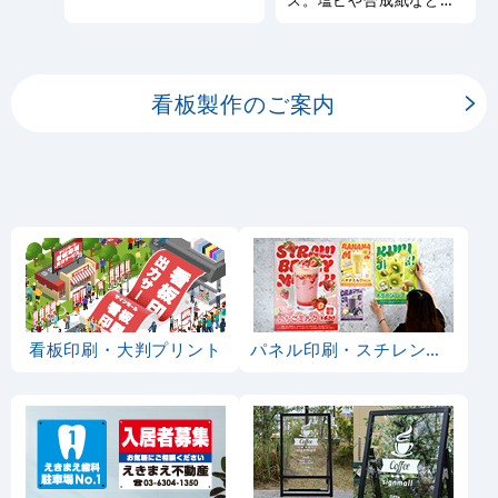
ス。塩ビや合成紙など看
しております。
板用シートや大判ポスタ
ーの印刷を承ります。
看板製作のご案内
看板印刷・大判プリント
パネル印刷・スチレンボード