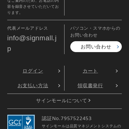
なご案内のため、お電話の内
容を録音させていただいてお
ります。
代表メールアドレス
パソコン・スマホからの
お問い合わせ
info@signmall.j
お問い合わせ
p
ログイン
カート
お支払い方法
領収書発行
サインモールについて
認証No.
7957522453
サインモールは品質マネジメントシステムの