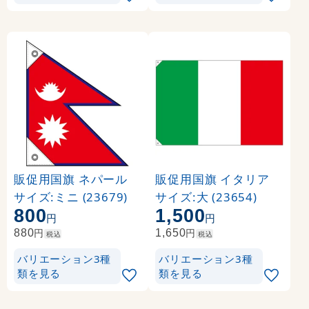
販促用国旗 ネパール
販促用国旗 イタリア
サイズ:ミニ (23679)
サイズ:大 (23654)
800
1,500
円
円
円
円
880
1,650
税込
税込
バリエーション3種
バリエーション3種
類を見る
類を見る