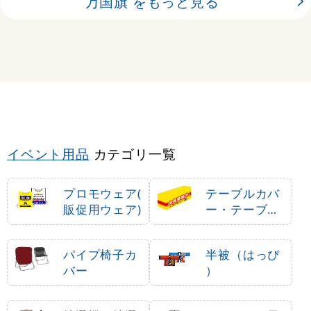
万国旗 をもっと見る
イベント用品
カテゴリ一覧
プロモウェア(
テーブルカバ
販促用ウェア)
ー・テーブル
クロス
パイプ椅子カ
半被（はっぴ
バー
）