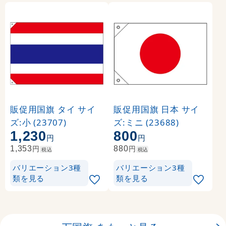
販促用国旗 タイ サイ
販促用国旗 日本 サイ
ズ:小 (23707)
ズ:ミニ (23688)
1,230
800
円
円
円
円
1,353
880
税込
税込
バリエーション3種
バリエーション3種
類を見る
類を見る