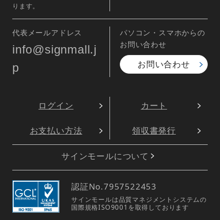
ります。
代表メールアドレス
パソコン・スマホからの
お問い合わせ
info@signmall.j
お問い合わせ
p
ログイン
カート
お支払い方法
領収書発行
サインモールについて
認証No.
7957522453
サインモールは品質マネジメントシステムの
国際規格ISO9001を取得しております