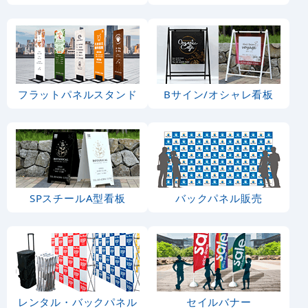
フラットパネルスタンド
Bサイン/オシャレ看板
SPスチールA型看板
バックパネル販売
レンタル・バックパネル
セイルバナー