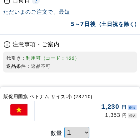
ただいまのご注文で、最短
5～7日後
(土日祝を除く)
注意事項・ご案内
代引き：
利用可（コード：166）
返品条件：
返品不可
販促用国旗 ベトナム サイズ:小 (23710)
1,230
円
税抜
1,353
円
税込
数量