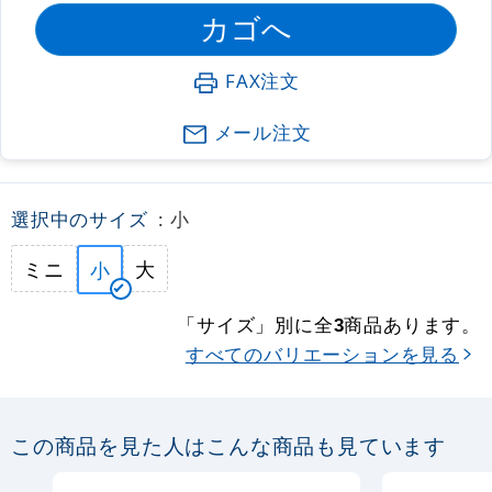
FAX注文
メール注文
選択中のサイズ
: 小
ミニ
大
小
「サイズ」別に全
商品あります。
3
すべてのバリエーションを見る
この商品を見た人はこんな商品も見ています