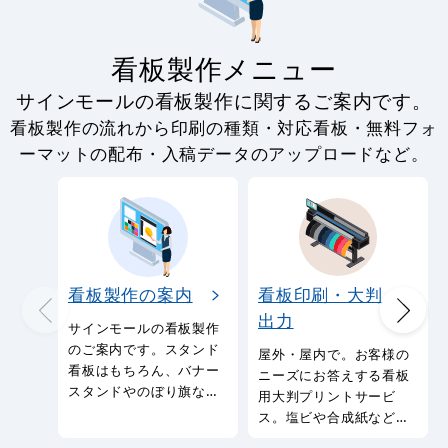
看板製作メニュー
サインモールの看板製作に関するご案内です。
看板製作の流れから印刷の種類・対応看板・無料フォ
ーマットの配布・入稿データのアップロードなど。
看板製作の案内
看板印刷・大判
出力
サインモールの看板製作
のご案内です。スタンド
屋外・屋内で。お客様の
看板はもちろん、バナー
ニーズにお答えする看板
スタンドやのぼり旗など
用大判プリントサービ
幅広い種類の看板を製作
ス。塩ビや合成紙など看
しております。
板用シートや大判ポスタ