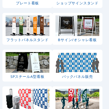
プレート看板
ショップサインスタンド
フラットパネルスタンド
Bサイン/オシャレ看板
SPスチールA型看板
バックパネル販売