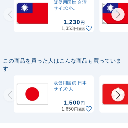
販促用国旗 台湾
サイズ:小
(23701)
1,230
円
円
1,353
税込
この商品を買った人はこんな商品も買っていま
す
販促用国旗 日本
サイズ:大
(23690)
1,500
円
円
1,650
税込