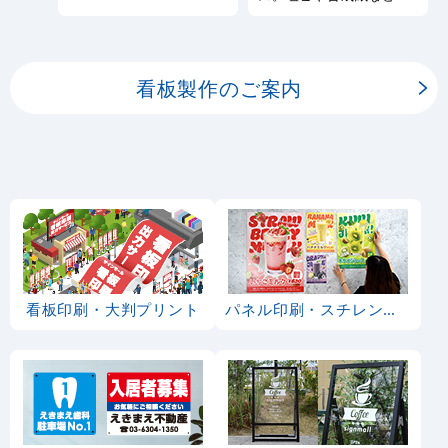
しております。
板用シートや大判ポスタ
ーの印刷を承ります。
看板製作のご案内
看板印刷・大判プリント
パネル印刷・スチレンボード