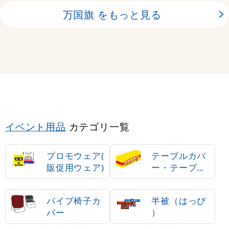
万国旗 をもっと見る
イベント用品
カテゴリ一覧
プロモウェア(
テーブルカバ
販促用ウェア)
ー・テーブル
クロス
パイプ椅子カ
半被（はっぴ
バー
）