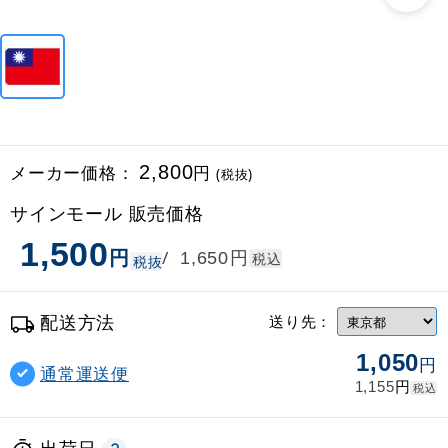
メーカー価格：
2,800
円
(税抜)
サインモール 販売価格
1,500
円
円
/
1,650
税込
税抜
配送方法
送り先：
1,050
円
通常運送便
円
1,155
税込
出荷日