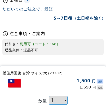
ただいまのご注文で、最短
5～7日後
(土日祝を除く)
注意事項・ご案内
代引き：
利用可（コード：166）
返品条件：
返品不可
販促用国旗 台湾 サイズ:大 (23702)
1,500
円
税抜
1,650
円
税込
数量