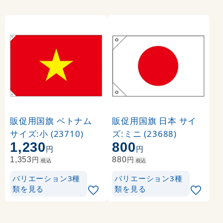
販促用国旗 ベトナム
販促用国旗 日本 サイ
サイズ:小 (23710)
ズ:ミニ (23688)
1,230
800
円
円
円
円
1,353
880
税込
税込
バリエーション3種
バリエーション3種
類を見る
類を見る