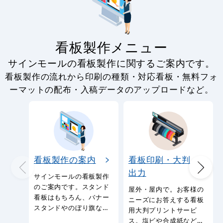
看板製作メニュー
サインモールの看板製作に関するご案内です。
看板製作の流れから印刷の種類・対応看板・無料フォ
ーマットの配布・入稿データのアップロードなど。
看板製作の案内
看板印刷・大判
出力
サインモールの看板製作
のご案内です。スタンド
屋外・屋内で。お客様の
看板はもちろん、バナー
ニーズにお答えする看板
スタンドやのぼり旗など
用大判プリントサービ
幅広い種類の看板を製作
ス。塩ビや合成紙など看