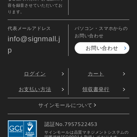
容を録音させていただいてお
ります。
代表メールアドレス
パソコン・スマホからの
お問い合わせ
info@signmall.j
お問い合わせ
p
ログイン
カート
お支払い方法
領収書発行
サインモールについて
認証No.
7957522453
サインモールは品質マネジメントシステムの
国際規格ISO9001を取得しております