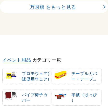
万国旗 をもっと見る
イベント用品
カテゴリ一覧
プロモウェア(
テーブルカバ
販促用ウェア)
ー・テーブル
クロス
パイプ椅子カ
半被（はっぴ
バー
）