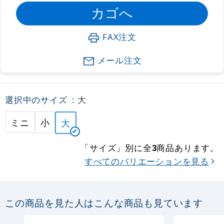
FAX注文
メール注文
選択中のサイズ
: 大
ミニ
小
大
「サイズ」別に全
商品あります。
3
すべてのバリエーションを見る
この商品を見た人はこんな商品も見ています