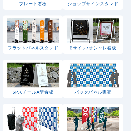
プレート看板
ショップサインスタンド
フラットパネルスタンド
Bサイン/オシャレ看板
SPスチールA型看板
バックパネル販売