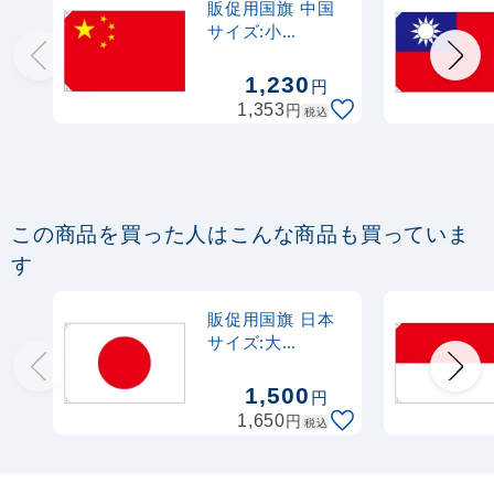
販促用国旗 中国
サイズ:小
(23695)
1,230
円
円
1,353
税込
この商品を買った人はこんな商品も買っていま
す
販促用国旗 日本
サイズ:大
(23690)
1,500
円
円
1,650
税込