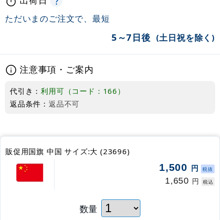
ただいまのご注文で、最短
5～7日後
(土日祝を除く)
注意事項・ご案内
代引き：
利用可（コード：166）
返品条件：
返品不可
販促用国旗 中国 サイズ:大 (23696)
1,500
円
税抜
1,650
円
税込
数量