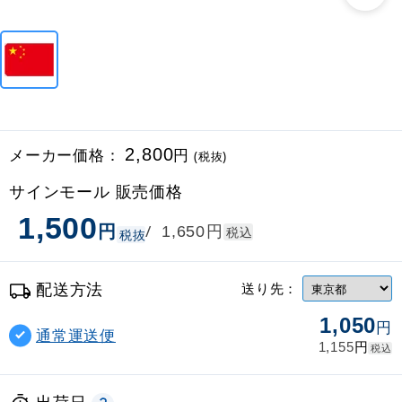
メーカー価格：
2,800
円
(税抜)
サインモール 販売価格
1,500
円
円
/
1,650
税込
税抜
配送方法
送り先：
1,050
円
通常運送便
円
1,155
税込
出荷日