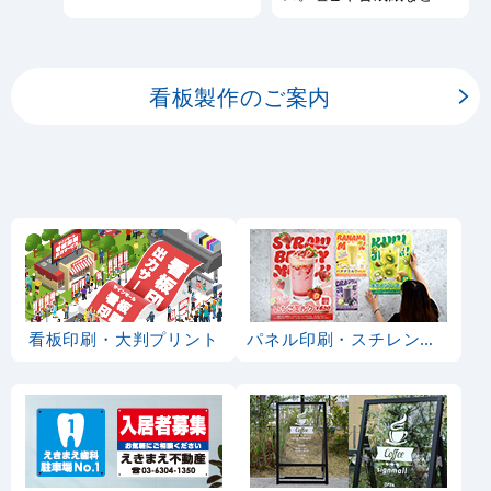
しております。
板用シートや大判ポスタ
ーの印刷を承ります。
看板製作のご案内
看板印刷・大判プリント
パネル印刷・スチレンボード