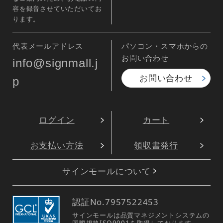
容を録音させていただいてお
ります。
代表メールアドレス
パソコン・スマホからの
お問い合わせ
info@signmall.j
お問い合わせ
p
ログイン
カート
お支払い方法
領収書発行
サインモールについて
認証No.
7957522453
サインモールは品質マネジメントシステムの
国際規格ISO9001を取得しております