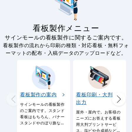
看板製作メニュー
サインモールの看板製作に関するご案内です。
看板製作の流れから印刷の種類・対応看板・無料フォ
ーマットの配布・入稿データのアップロードなど。
看板製作の案内
看板印刷・大判
出力
サインモールの看板製作
のご案内です。スタンド
屋外・屋内で。お客様の
看板はもちろん、バナー
ニーズにお答えする看板
スタンドやのぼり旗など
用大判プリントサービ
幅広い種類の看板を製作
ス。塩ビや合成紙など看