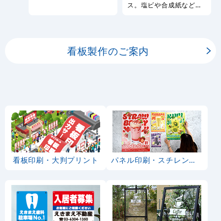
幅広い種類の看板を製作
ス。塩ビや合成紙など看
しております。
板用シートや大判ポスタ
ーの印刷を承ります。
看板製作のご案内
看板印刷・大判プリント
パネル印刷・スチレンボード