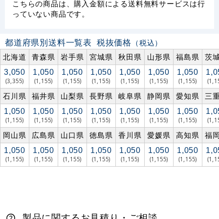
こちらの商品は、購入金額による送料無料サービスは行
っていない商品です。
都道府県別送料一覧表
税抜価格
（税込）
北海道
青森県
岩手県
宮城県
秋田県
山形県
福島県
茨
3,050
1,050
1,050
1,050
1,050
1,050
1,050
1,0
(3,355)
(1,155)
(1,155)
(1,155)
(1,155)
(1,155)
(1,155)
(1,1
石川県
福井県
山梨県
長野県
岐阜県
静岡県
愛知県
三
1,050
1,050
1,050
1,050
1,050
1,050
1,050
1,0
(1,155)
(1,155)
(1,155)
(1,155)
(1,155)
(1,155)
(1,155)
(1,1
岡山県
広島県
山口県
徳島県
香川県
愛媛県
高知県
福
1,050
1,050
1,050
1,050
1,050
1,050
1,050
1,0
(1,155)
(1,155)
(1,155)
(1,155)
(1,155)
(1,155)
(1,155)
(1,1
製品に関するお見積り・ご相談