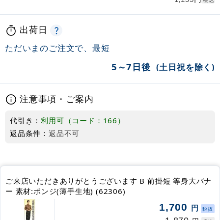
税込
出荷日
ただいまのご注文で、最短
5～7日後
(土日祝を除く)
注意事項・ご案内
代引き：
利用可（コード：166）
返品条件：
返品不可
ご来店いただきありがとうございます B 前掛短 等身大バナ
ー 素材:ポンジ(薄手生地) (62306)
1,700
円
税抜