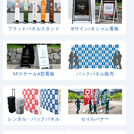
フラットパネルスタンド
Bサイン/オシャレ看板
SPスチールA型看板
バックパネル販売
レンタル・バックパネル
セイルバナー