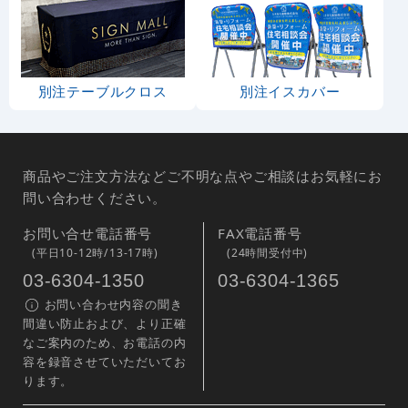
別注テーブルクロス
別注イスカバー
商品やご注文方法などご不明な点やご相談はお気軽にお
問い合わせください。
お問い合せ電話番号
FAX電話番号
(平日10-12時/13-17時)
(24時間受付中)
03-6304-1350
03-6304-1365
お問い合わせ内容の聞き
間違い防止および、より正確
なご案内のため、お電話の内
容を録音させていただいてお
ります。