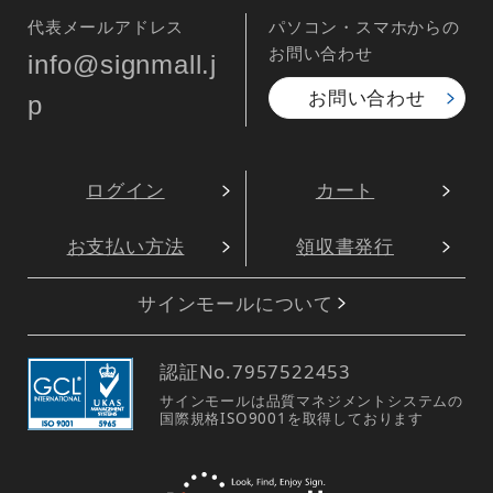
代表メールアドレス
パソコン・スマホからの
お問い合わせ
info@signmall.j
お問い合わせ
p
ログイン
カート
お支払い方法
領収書発行
サインモールについて
認証No.
7957522453
サインモールは品質マネジメントシステムの
国際規格ISO9001を取得しております