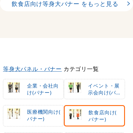
飲食店向け等身大バナー をもっと見る
等身大パネル・バナー
カテゴリ一覧
企業・会社向
イベント・展
け(バナー)
示会向け(バナ
ー)
医療機関向け(
飲食店向け(
バナー)
バナー)