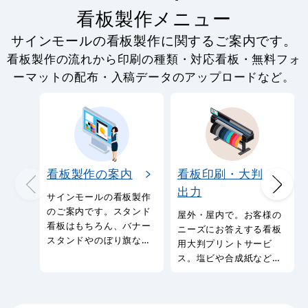
看板製作メニュー
サインモールの看板製作に関するご案内です。
看板製作の流れから印刷の種類・対応看板・無料フォ
ーマットの配布・入稿データのアップロードなど。
看板製作の案内
看板印刷・大判
出力
サインモールの看板製作
のご案内です。スタンド
屋外・屋内で。お客様の
看板はもちろん、バナー
ニーズにお答えする看板
スタンドやのぼり旗など
用大判プリントサービ
幅広い種類の看板を製作
ス。塩ビや合成紙など看
しております。
板用シートや大判ポスタ
ーの印刷を承ります。