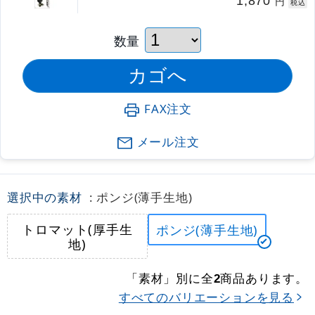
1,870
円
税込
数量
FAX注文
メール注文
選択中の素材
: ポンジ(薄手生地)
トロマット(厚手生
ポンジ(薄手生地)
地)
「素材」別に全
商品あります。
2
すべてのバリエーションを見る