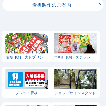
看板製作のご案内
看板印刷・大判プリント
パネル印刷・スチレンボード
プレート看板
ショップサインスタンド