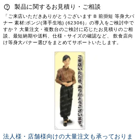
製品に関するお見積り・ご相談
「ご来店いただきありがとうございます B 前掛短 等身大バ
ナー 素材:ポンジ(薄手生地) (62306)」の導入をご検討中で
すか？ 大量注文・複数台のご検討に応じたお見積りのご相
談、最短納期や送料、仕様・サイズの確認など、 飲食店向
け等身大バナー選びをまとめてサポートいたします。
法人様・店舗様向けの大量注文も承っておりま