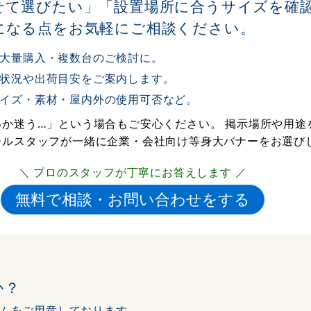
せて選びたい」「設置場所に合うサイズを確
になる点をお気軽にご相談ください。
大量購入・複数台のご検討に。
状況や出荷目安をご案内します。
イズ・素材・屋内外の使用可否など。
か迷う…」という場合もご安心ください。 掲示場所や用途
ールスタッフが一緒に企業・会社向け等身大バナーをお選び
＼ プロのスタッフが丁寧にお答えします ／
か？
ムをご用意しております。