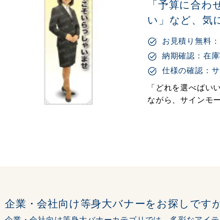
「予算に合わ
い」など、気
お見積り無料：
納期確認：在庫
仕様の確認：サ
「どれを選べばいい
ながら、サインモ
企業・会社向け等身大バナーをお探しです
企業・会社向け等身大バナーカテゴリでは、多彩なアイテ