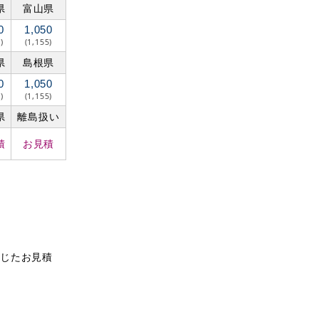
県
富山県
0
1,050
)
(1,155)
県
島根県
0
1,050
)
(1,155)
県
離島扱い
積
お見積
応じたお見積