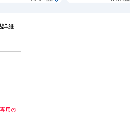
品詳細
)専用の