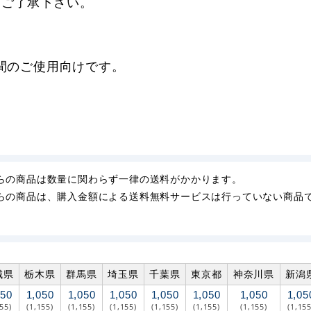
。ご了承下さい。
期間のご使用向けです。
らの商品は数量に関わらず一律の送料がかかります。
らの商品は、購入金額による送料無料サービスは行っていない商品
城県
栃木県
群馬県
埼玉県
千葉県
東京都
神奈川県
新潟
050
1,050
1,050
1,050
1,050
1,050
1,050
1,05
155)
(1,155)
(1,155)
(1,155)
(1,155)
(1,155)
(1,155)
(1,155