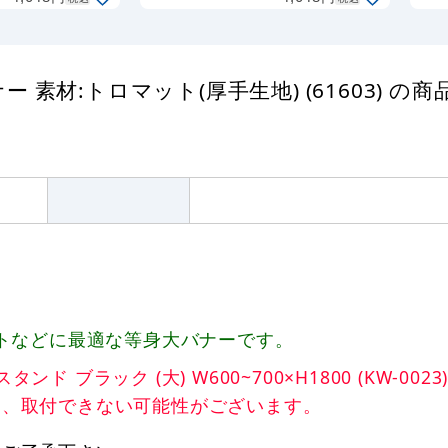
材:トロマット(厚手生地) (61603) の商
トなどに最適な等身大バナーです。
ラック (大) W600~700×H1800 (KW-0023
は、取付できない可能性がございます。