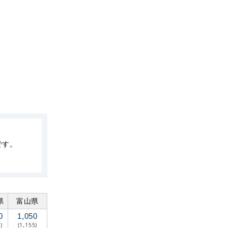
です。
県
富山県
0
1,050
)
(1,155)