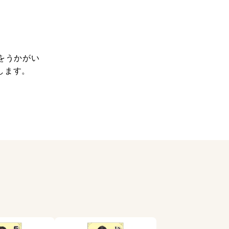
をうかがい
します。