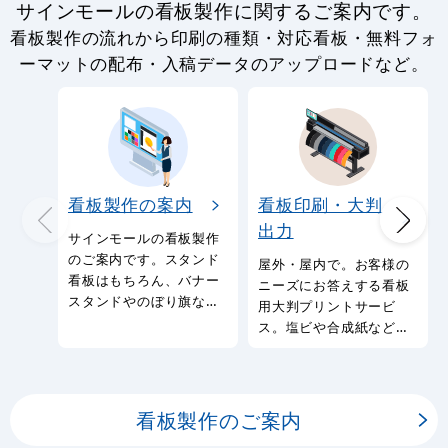
サインモールの看板製作に関するご案内です。
看板製作の流れから印刷の種類・対応看板・無料フォ
ーマットの配布・入稿データのアップロードなど。
看板製作の案内
看板印刷・大判
出力
サインモールの看板製作
のご案内です。スタンド
屋外・屋内で。お客様の
看板はもちろん、バナー
ニーズにお答えする看板
スタンドやのぼり旗など
用大判プリントサービ
幅広い種類の看板を製作
ス。塩ビや合成紙など看
しております。
板用シートや大判ポスタ
ーの印刷を承ります。
看板製作のご案内