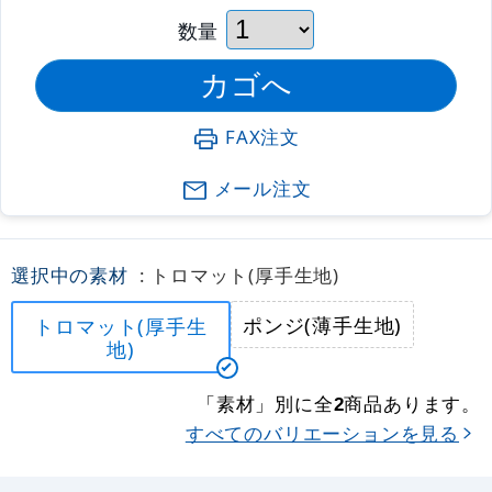
数量
FAX注文
メール注文
選択中の素材
: トロマット(厚手生地)
ポンジ(薄手生地)
トロマット(厚手生
地)
「素材」別に全
商品あります。
2
すべてのバリエーションを見る