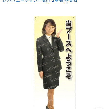
バリエーション一覧(全2商品)を見る