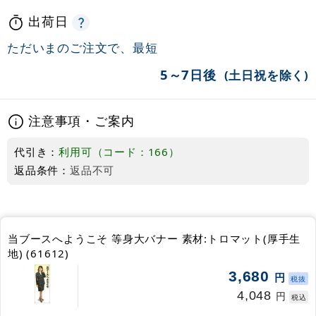
出荷日
ただいまのご注文で、最短
5～7日後
(土日祝を除く)
注意事項・ご案内
代引き：
利用可（コード：166）
返品条件：
返品不可
当ブースへようこそ 等身大バナー 素材:トロマット(厚手生
地) (61612)
3,680
円
税抜
4,048
円
税込