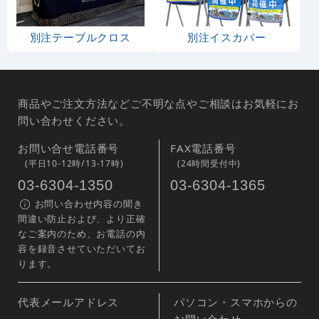
別注テーブルクロス
別注イスカバー
商品やご注文方法などご不明な点やご相談はお気軽にお
問い合わせください。
お問い合せ電話番号
FAX電話番号
(平日10-12時/13-17時)
(24時間受付中)
03-6304-1350
03-6304-1365
お問い合わせ内容の聞き
間違い防止および、より正確
なご案内のため、お電話の内
容を録音させていただいてお
ります。
代表メールアドレス
パソコン・スマホからの
お問い合わせ