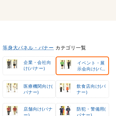
等身大パネル・バナー
カテゴリ一覧
企業・会社向
イベント・展
け(バナー)
示会向け(バ
ナー)
医療機関向け(
飲食店向け(バ
バナー)
ナー)
店舗向け(バナ
防犯・警備用(
ー)
バナー)