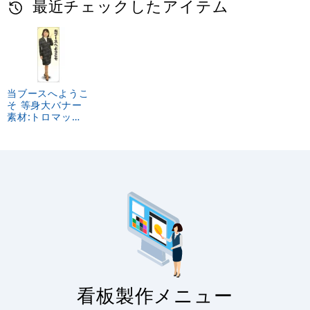
最近チェックしたアイテム
当ブースへようこ
そ 等身大バナー
素材:トロマット
(厚手生地)
(61612)
看板製作メニュー