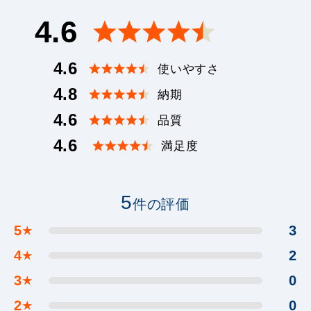
4.6
4.6
使いやすさ
4.8
納期
4.6
品質
4.6
満足度
5
件の評価
5
3
★
4
2
★
3
0
★
2
0
★