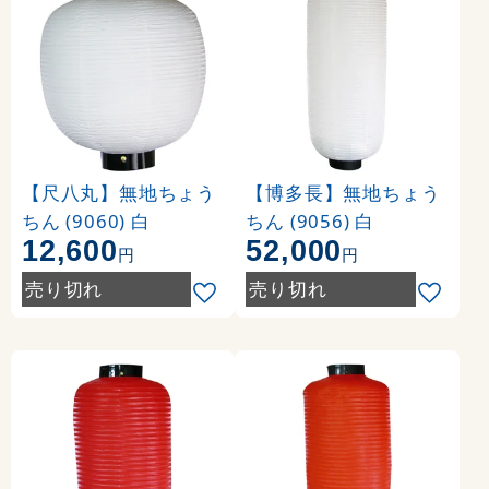
【尺八丸】無地ちょう
【博多長】無地ちょう
ちん (9060) 白
ちん (9056) 白
12,600
52,000
円
円
売り切れ
売り切れ