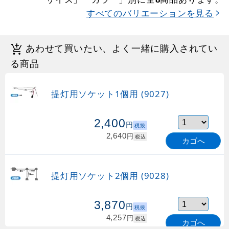
すべてのバリエーションを見る
あわせて買いたい、よく一緒に購入されてい
る商品
提灯用ソケット1個用 (9027)
2,400
円
税抜
2,640
円
税込
カゴへ
提灯用ソケット2個用 (9028)
3,870
円
税抜
4,257
円
税込
カゴへ