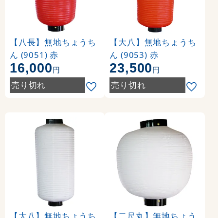
【八長】無地ちょうち
【大八】無地ちょうち
ん (9051) 赤
ん (9053) 赤
16,000
23,500
円
円
売り切れ
売り切れ
【大八】無地ちょうち
【二尺丸】無地ちょう