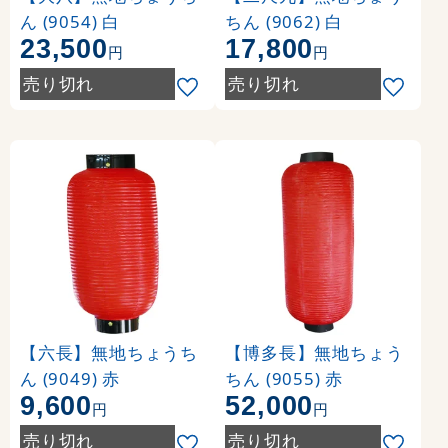
ん (9054) 白
ちん (9062) 白
23,500
17,800
円
円
売り切れ
売り切れ
【六長】無地ちょうち
【博多長】無地ちょう
ん (9049) 赤
ちん (9055) 赤
9,600
52,000
円
円
売り切れ
売り切れ