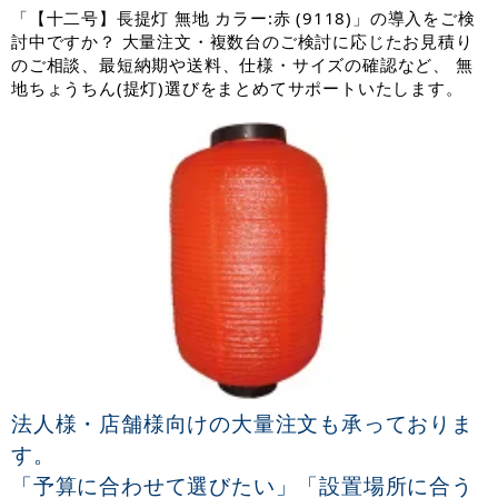
「【十二号】長提灯 無地 カラー:赤 (9118)」の導入をご検
討中ですか？ 大量注文・複数台のご検討に応じたお見積り
のご相談、最短納期や送料、仕様・サイズの確認など、 無
地ちょうちん(提灯)選びをまとめてサポートいたします。
法人様・店舗様向けの大量注文も承っておりま
す。
「予算に合わせて選びたい」「設置場所に合う