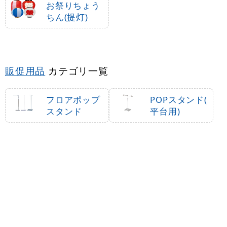
お祭りちょう
ちん(提灯)
販促用品
カテゴリ一覧
フロアポップ
POPスタンド(
スタンド
平台用)
小型・卓上ポ
カード立て・
ップスタンド
カードスタン
ド
カードケース
天吊り用品・
・カードホル
タペストリー
ダー
バー