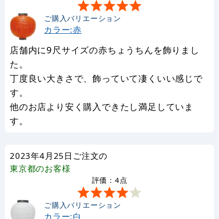
ご購入バリエーション
カラー:赤
店舗内に9尺サイズの赤ちょうちんを飾りまし
た。
丁度良い大きさで、飾っていて凄くいい感じで
す。
他のお店より安く購入できたし満足していま
す。
2023年4月25日ご注文の
東京都
のお客様
評価：4点
ご購入バリエーション
カラー:白