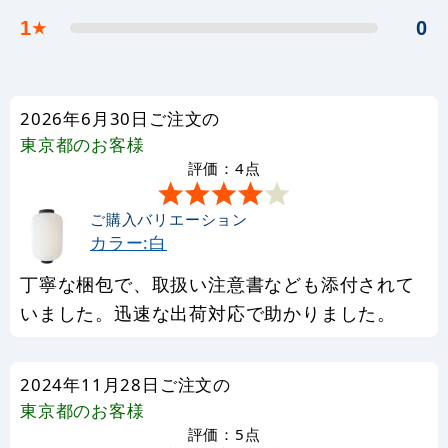
1
0
★
2026年6月30日ご注文の
東京都
のお客様
評価：4点
ご購入バリエーション
カラー:白
丁寧な梱包で、取扱い注意書なども添付されて
いました。迅速な出荷対応で助かりました。
2024年11月28日ご注文の
東京都
のお客様
評価：5点