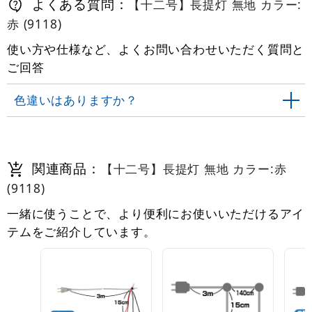
よくある質問：
【十二号】長提灯 無地 カラー:
赤 (9118)
使い方や仕様など、よくお問い合わせいただく質問と
ご回答
色違いはありますか？
関連商品：
【十二号】長提灯 無地 カラー:赤
(9118)
一緒に使うことで、より便利にお使いいただけるアイ
テムをご紹介しています。