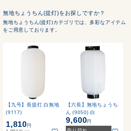
無地ちょうちん(提灯)をお探しですか？
無地ちょうちん(提灯)カテゴリでは、多彩なアイテム
をご用意しております。
【九号】長提灯 白無地
【六長】無地ちょうち
(9117)
ん (9050) 白
9,600
円
1,810
円
売り切れ