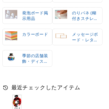
発泡ボード掲
のりパネ (糊
示用品
付きスチレン
ボード)
カラーボード
メッセージボ
ード・レター
ボード
季節の店舗装
飾・ディスプ
レイ・飾り付
け
最近チェックしたアイテム