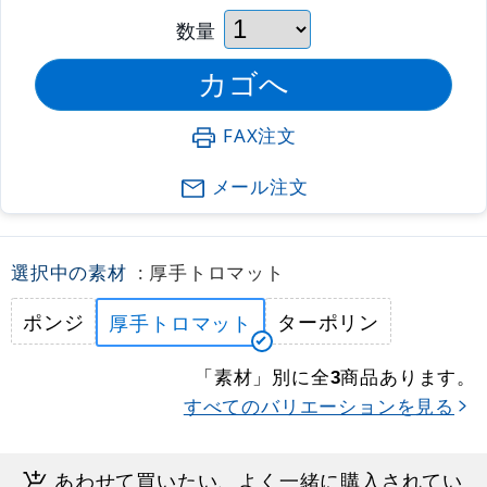
数量
FAX注文
メール注文
選択中の素材
: 厚手トロマット
ポンジ
ターポリン
厚手トロマット
「素材」別に全
商品あります。
3
すべてのバリエーションを見る
あわせて買いたい、よく一緒に購入されてい