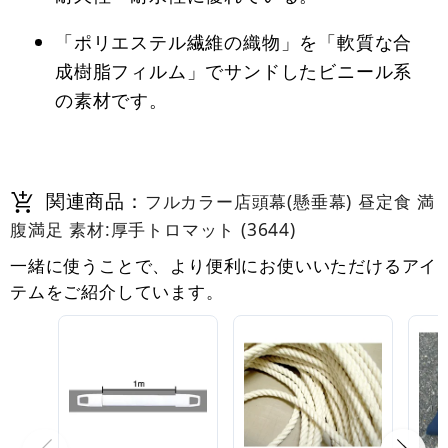
「ポリエステル繊維の織物」を「軟質な合
成樹脂フィルム」でサンドしたビニール系
の素材です。
関連商品：
フルカラー店頭幕(懸垂幕) 昼定食 満
腹満足 素材:厚手トロマット (3644)
一緒に使うことで、より便利にお使いいただけるアイ
テムをご紹介しています。