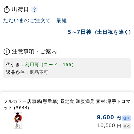
出荷日
ただいまのご注文で、最短
5～7日後
(土日祝を除く)
注意事項・ご案内
代引き：
利用可（コード：166）
返品条件：
返品不可
フルカラー店頭幕(懸垂幕) 昼定食 満腹満足 素材:厚手トロマ
ット (3644)
9,600
円
税抜
10,560
円
税込