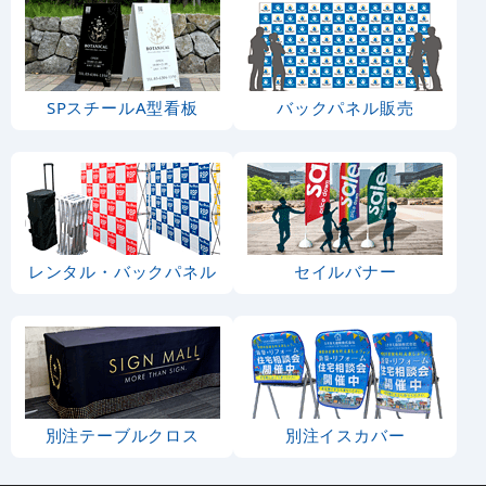
SPスチールA型看板
バックパネル販売
レンタル・バックパネル
セイルバナー
別注テーブルクロス
別注イスカバー