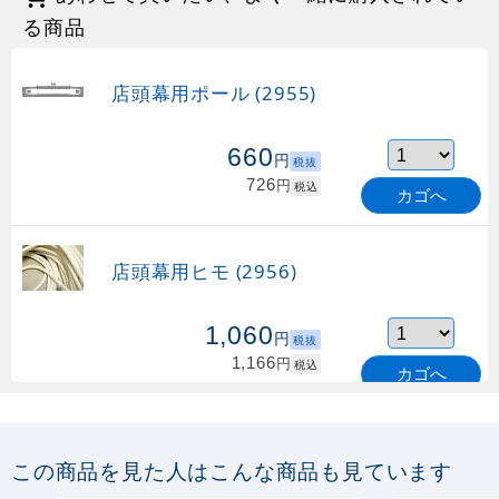
る商品
店頭幕用ポール (2955)
660
円
税抜
726
円
税込
カゴへ
店頭幕用ヒモ (2956)
1,060
円
税抜
1,166
円
税込
カゴへ
店頭幕用砂袋 (4387)
この商品を見た人はこんな商品も見ています