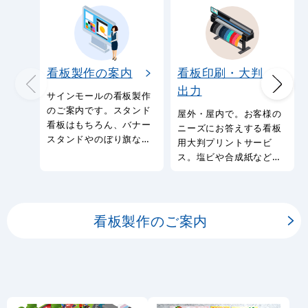
看板製作の案内
看板印刷・大判
出力
サインモールの看板製作
のご案内です。スタンド
屋外・屋内で。お客様の
看板はもちろん、バナー
ニーズにお答えする看板
スタンドやのぼり旗など
用大判プリントサービ
幅広い種類の看板を製作
ス。塩ビや合成紙など看
しております。
板用シートや大判ポスタ
ーの印刷を承ります。
看板製作のご案内