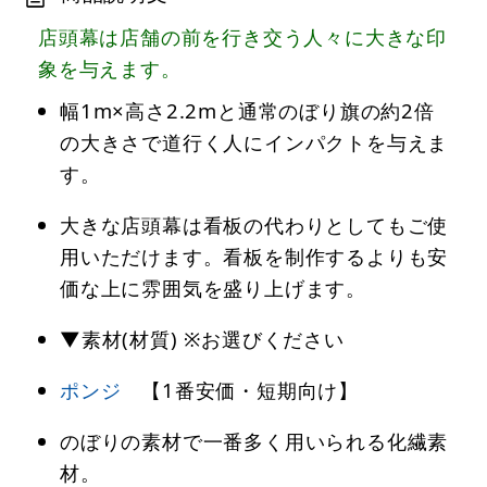
店頭幕は店舗の前を行き交う人々に大きな印
象を与えます。
幅1m×高さ2.2mと通常のぼり旗の約2倍
の大きさで道行く人にインパクトを与えま
す。
大きな店頭幕は看板の代わりとしてもご使
用いただけます。看板を制作するよりも安
価な上に雰囲気を盛り上げます。
▼素材(材質) ※お選びください
ポンジ
【1番安価・短期向け】
のぼりの素材で一番多く用いられる化繊素
材。