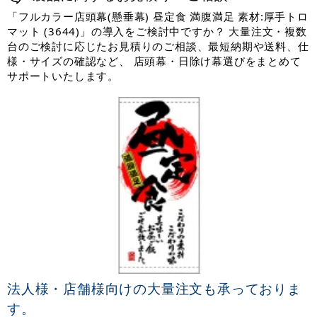
「フルカラー店頭幕(懸垂幕) 昼定食 満腹満足 素材:厚手トロ
マット (3644)」の導入をご検討中ですか？ 大量注文・複数
台のご検討に応じたお見積りのご相談、最短納期や送料、仕
様・サイズの確認など、 店頭幕・日除け幕選びをまとめて
サポートいたします。
法人様・店舗様向けの大量注文も承っておりま
す。