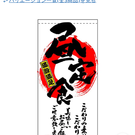
バリエーション一覧(全3商品)を見る