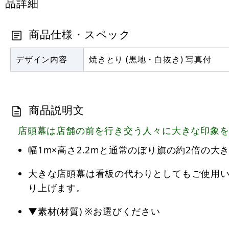
品詳細
商品仕様・スペック
デザイン内容
焼きとり (黒地・白抜き) 写真付
商品説明文
店頭幕は店舗の前を行き交う人々に大きな印象
幅1m×高さ2.2mと通常のぼり旗の約2倍の
大きな店頭幕は看板の代わりとしてもご使用
り上げます。
▼素材(材質) ※お選びください