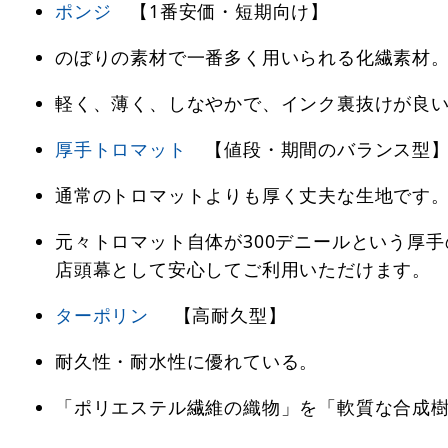
ポンジ
【1番安価・短期向け】
のぼりの素材で一番多く用いられる化繊素材
軽く、薄く、しなやかで、インク裏抜けが良
厚手トロマット
【値段・期間のバランス型
通常のトロマットよりも厚く丈夫な生地です
元々トロマット自体が300デニールという厚手
店頭幕として安心してご利用いただけます。
ターポリン
【高耐久型】
耐久性・耐水性に優れている。
「ポリエステル繊維の織物」を「軟質な合成