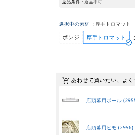
返品条件：
返品不可
選択中の素材
: 厚手トロマット
ポンジ
厚手トロマット
あわせて買いたい、よく
店頭幕用ポール (2955
店頭幕用ヒモ (2956)