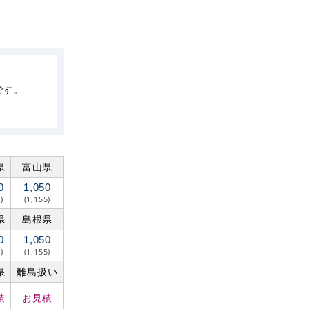
です。
県
富山県
0
1,050
)
(1,155)
県
島根県
0
1,050
)
(1,155)
県
離島扱い
積
お見積