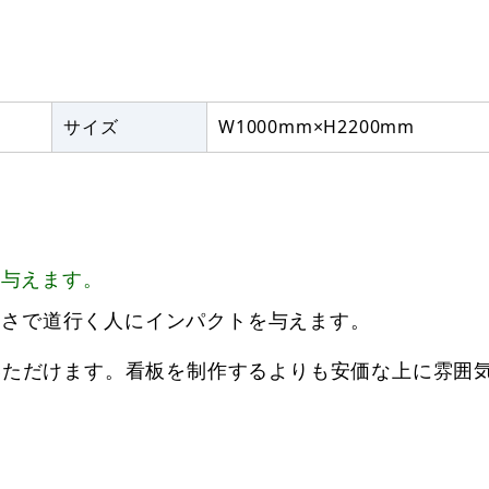
サイズ
W1000mm×H2200mm
を与えます。
大きさで道行く人にインパクトを与えます。
いただけます。看板を制作するよりも安価な上に雰囲