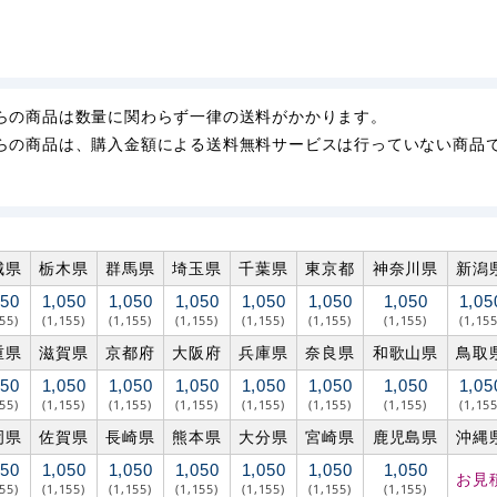
らの商品は数量に関わらず一律の送料がかかります。
らの商品は、購入金額による送料無料サービスは行っていない商品
城県
栃木県
群馬県
埼玉県
千葉県
東京都
神奈川県
新潟
050
1,050
1,050
1,050
1,050
1,050
1,050
1,05
155)
(1,155)
(1,155)
(1,155)
(1,155)
(1,155)
(1,155)
(1,155
重県
滋賀県
京都府
大阪府
兵庫県
奈良県
和歌山県
鳥取
050
1,050
1,050
1,050
1,050
1,050
1,050
1,05
155)
(1,155)
(1,155)
(1,155)
(1,155)
(1,155)
(1,155)
(1,155
岡県
佐賀県
長崎県
熊本県
大分県
宮崎県
鹿児島県
沖縄
050
1,050
1,050
1,050
1,050
1,050
1,050
お見
155)
(1,155)
(1,155)
(1,155)
(1,155)
(1,155)
(1,155)