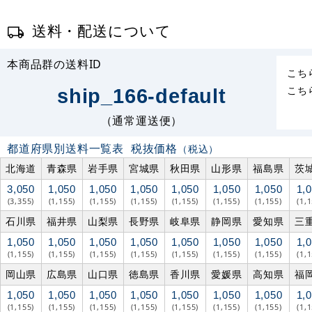
送料・配送について
本商品群の送料ID
こち
こち
ship_166-default
（通常運送便）
都道府県別送料一覧表
税抜価格
（税込）
北海道
青森県
岩手県
宮城県
秋田県
山形県
福島県
茨
3,050
1,050
1,050
1,050
1,050
1,050
1,050
1,
(3,355)
(1,155)
(1,155)
(1,155)
(1,155)
(1,155)
(1,155)
(1,
石川県
福井県
山梨県
長野県
岐阜県
静岡県
愛知県
三
1,050
1,050
1,050
1,050
1,050
1,050
1,050
1,
(1,155)
(1,155)
(1,155)
(1,155)
(1,155)
(1,155)
(1,155)
(1,
岡山県
広島県
山口県
徳島県
香川県
愛媛県
高知県
福
1,050
1,050
1,050
1,050
1,050
1,050
1,050
1,
(1,155)
(1,155)
(1,155)
(1,155)
(1,155)
(1,155)
(1,155)
(1,