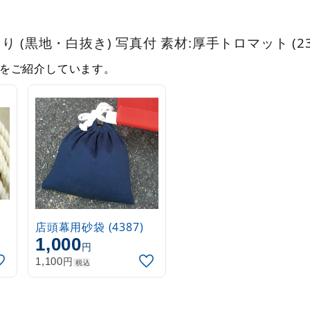
 (黒地・白抜き) 写真付 素材:厚手トロマット (238
をご紹介しています。
店頭幕用砂袋 (4387)
1,000
円
円
1,100
税込