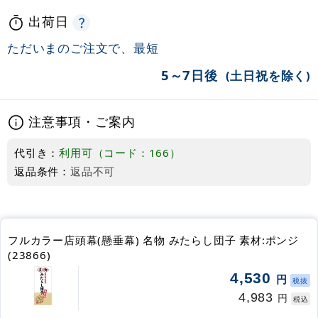
出荷日
ただいまのご注文で、最短
5～7日後
(土日祝を除く)
注意事項・ご案内
代引き：
利用可（コード：166）
返品条件：
返品不可
フルカラー店頭幕(懸垂幕) 名物 みたらし団子 素材:ポンジ
(23866)
4,530
円
税抜
4,983
円
税込