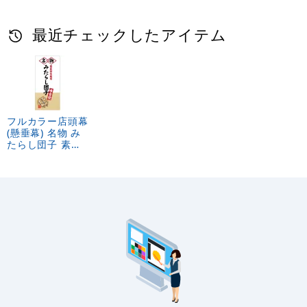
最近チェックしたアイテム
フルカラー店頭幕
(懸垂幕) 名物 み
たらし団子 素材:
ポンジ (23866)