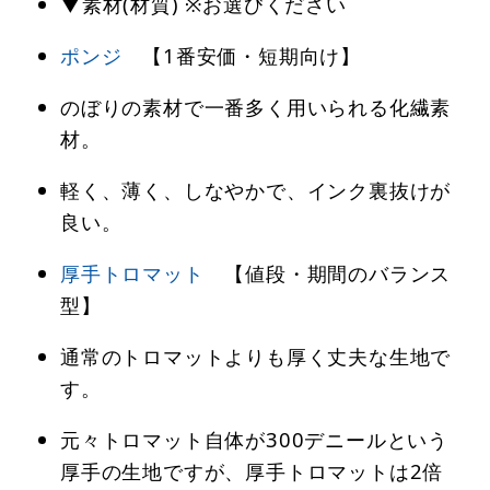
▼素材(材質) ※お選びください
ポンジ
【1番安価・短期向け】
のぼりの素材で一番多く用いられる化繊素
材。
軽く、薄く、しなやかで、インク裏抜けが
良い。
厚手トロマット
【値段・期間のバランス
型】
通常のトロマットよりも厚く丈夫な生地で
す。
元々トロマット自体が300デニールという
厚手の生地ですが、厚手トロマットは2倍