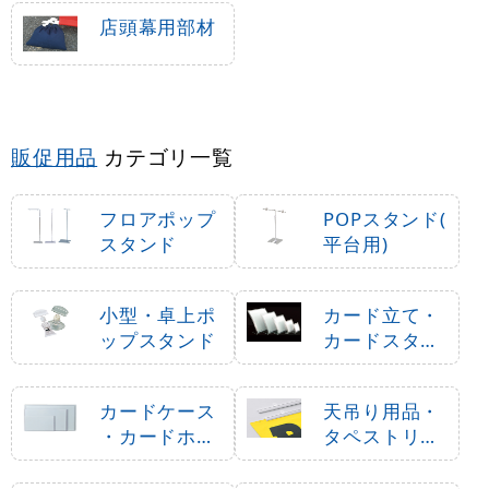
店頭幕用部材
販促用品
カテゴリ一覧
フロアポップ
POPスタンド(
スタンド
平台用)
小型・卓上ポ
カード立て・
ップスタンド
カードスタン
ド
カードケース
天吊り用品・
・カードホル
タペストリー
ダー
バー