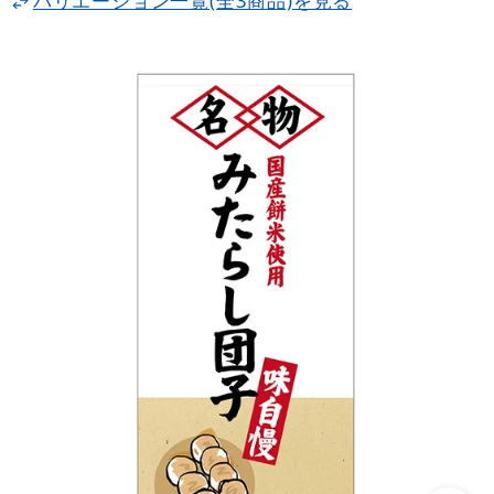
バリエーション一覧(全3商品)を見る