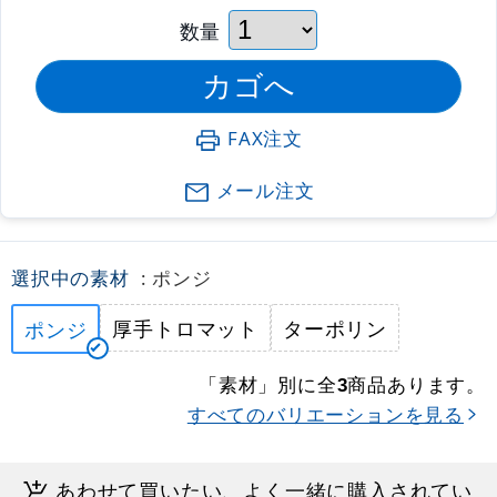
数量
FAX注文
メール注文
選択中の素材
: ポンジ
厚手トロマット
ターポリン
ポンジ
「素材」別に全
商品あります。
3
すべてのバリエーションを見る
あわせて買いたい、よく一緒に購入されてい