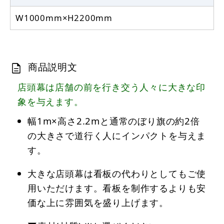
W1000mm×H2200mm
商品説明文
店頭幕は店舗の前を行き交う人々に大きな印
象を与えます。
幅1m×高さ2.2mと通常のぼり旗の約2倍
の大きさで道行く人にインパクトを与えま
す。
大きな店頭幕は看板の代わりとしてもご使
用いただけます。看板を制作するよりも安
価な上に雰囲気を盛り上げます。