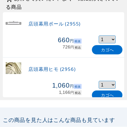
る商品
店頭幕用ポール (2955)
660
円
税抜
726
円
税込
カゴへ
店頭幕用ヒモ (2956)
1,060
円
税抜
1,166
円
税込
カゴへ
店頭幕用砂袋 (4387)
この商品を見た人はこんな商品も見ています