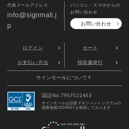
代表メールアドレス
パソコン・スマホからの
お問い合わせ
info@signmall.j
お問い合わせ
p
ログイン
カート
お支払い方法
領収書発行
サインモールについて
認証No.
7957522453
サインモールは品質マネジメントシステムの
国際規格ISO9001を取得しております