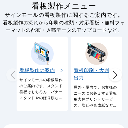
看板製作メニュー
サインモールの看板製作に関するご案内です。
看板製作の流れから印刷の種類・対応看板・無料フォ
ーマットの配布・入稿データのアップロードなど。
看板製作の案内
看板印刷・大判
出力
サインモールの看板製作
のご案内です。スタンド
屋外・屋内で。お客様の
看板はもちろん、バナー
ニーズにお答えする看板
スタンドやのぼり旗など
用大判プリントサービ
幅広い種類の看板を製作
ス。塩ビや合成紙など看
しております。
板用シートや大判ポスタ
ーの印刷を承ります。