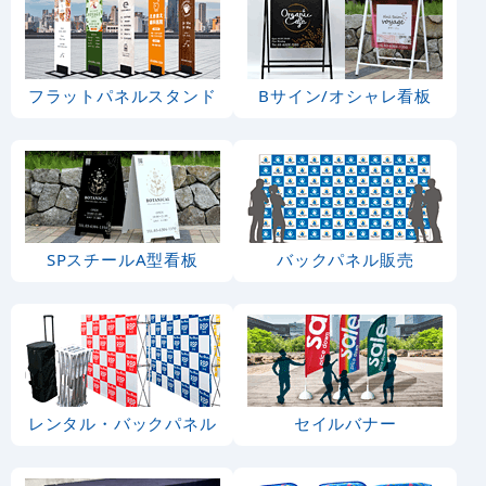
フラットパネルスタンド
Bサイン/オシャレ看板
SPスチールA型看板
バックパネル販売
レンタル・バックパネル
セイルバナー