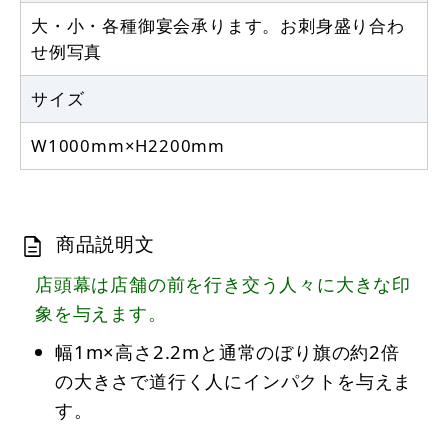
大・小・各種御宴会承ります。お刺身盛り合わ
せ例写真
サイズ
W1000mm×H2200mm
商品説明文
店頭幕は店舗の前を行き交う人々に大きな印
象を与えます。
幅1m×高さ2.2mと通常のぼり旗の約2倍
の大きさで道行く人にインパクトを与えま
す。