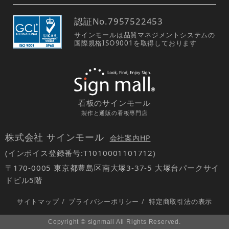
認証No.
7957522453
サインモールは品質マネジメントシステムの
国際規格ISO9001を取得しております
看板のサインモール
製作と通販の看板専門店
株式会社 サインモール
会社案内HP
(インボイス登録番号:T1010001101712)
〒170-0005 東京都豊島区南大塚3-37-5 大塚台パークサイ
ドビル5階
サイトマップ
/
プライバシーポリシー
/
特定商取引法の表示
Copyright © signmall All Rights Reserved.