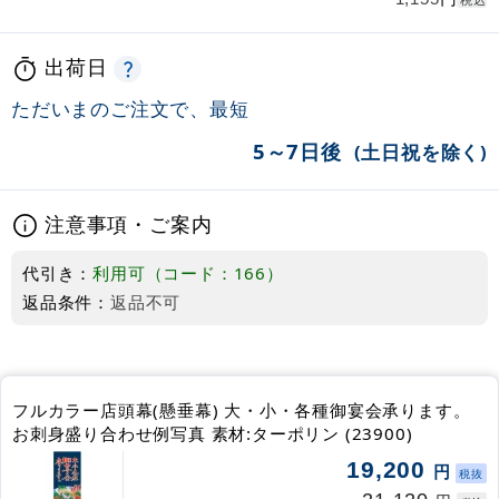
税込
出荷日
ただいまのご注文で、最短
5～7日後
(土日祝を除く)
注意事項・ご案内
代引き：
利用可（コード：166）
返品条件：
返品不可
フルカラー店頭幕(懸垂幕) 大・小・各種御宴会承ります。
お刺身盛り合わせ例写真 素材:ターポリン (23900)
19,200
円
税抜