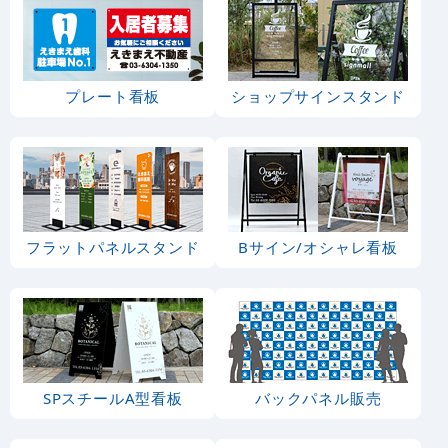
プレート看板
ショップサインスタンド
フラットパネルスタンド
Bサイン/オシャレ看板
SPスチールA型看板
バックパネル販売