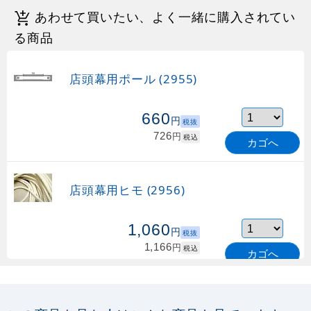
あわせて買いたい、よく一緒に購入されてい
る商品
店頭幕用ポール (2955)
660
円
税抜
726
円
税込
カゴへ
店頭幕用ヒモ (2956)
1,060
円
税抜
1,166
円
税込
カゴへ
店頭幕用砂袋 (4387)