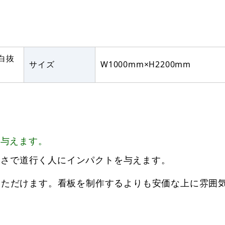
白抜
サイズ
W1000mm×H2200mm
を与えます。
大きさで道行く人にインパクトを与えます。
いただけます。看板を制作するよりも安価な上に雰囲