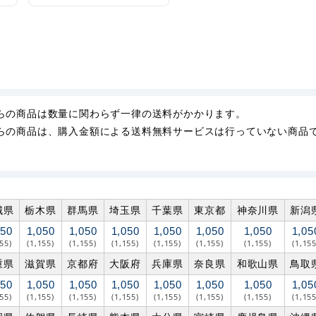
らの商品は数量に関わらず一律の送料がかかります。
らの商品は、購入金額による送料無料サービスは行っていない商品
城県
栃木県
群馬県
埼玉県
千葉県
東京都
神奈川県
新潟
050
1,050
1,050
1,050
1,050
1,050
1,050
1,05
155)
(1,155)
(1,155)
(1,155)
(1,155)
(1,155)
(1,155)
(1,155
重県
滋賀県
京都府
大阪府
兵庫県
奈良県
和歌山県
鳥取
050
1,050
1,050
1,050
1,050
1,050
1,050
1,05
155)
(1,155)
(1,155)
(1,155)
(1,155)
(1,155)
(1,155)
(1,155