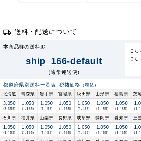
送料・配送について
本商品群の送料ID
こち
こち
ship_166-default
（通常運送便）
都道府県別送料一覧表
税抜価格
（税込）
北海道
青森県
岩手県
宮城県
秋田県
山形県
福島県
茨
3,050
1,050
1,050
1,050
1,050
1,050
1,050
1,
(3,355)
(1,155)
(1,155)
(1,155)
(1,155)
(1,155)
(1,155)
(1,
石川県
福井県
山梨県
長野県
岐阜県
静岡県
愛知県
三
1,050
1,050
1,050
1,050
1,050
1,050
1,050
1,
(1,155)
(1,155)
(1,155)
(1,155)
(1,155)
(1,155)
(1,155)
(1,