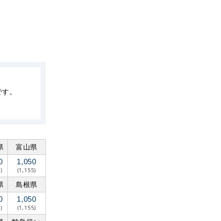
です。
県
富山県
0
1,050
)
(1,155)
県
島根県
0
1,050
)
(1,155)