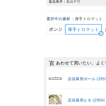
返品条件：
返品不可
選択中の素材
: 厚手トロマット
ポンジ
厚手トロマット
あわせて買いたい、よく
店頭幕用ポール (2955
店頭幕用ヒモ (2956)