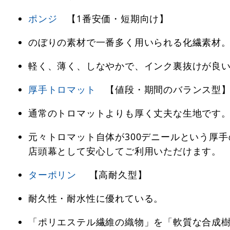
ポンジ
【1番安価・短期向け】
のぼりの素材で一番多く用いられる化繊素材
軽く、薄く、しなやかで、インク裏抜けが良
厚手トロマット
【値段・期間のバランス型
通常のトロマットよりも厚く丈夫な生地です
元々トロマット自体が300デニールという厚手
店頭幕として安心してご利用いただけます。
ターポリン
【高耐久型】
耐久性・耐水性に優れている。
「ポリエステル繊維の織物」を「軟質な合成