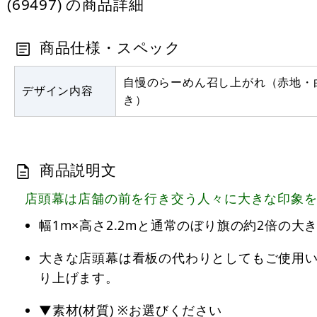
(69497) の商品詳細
商品仕様・スペック
自慢のらーめん召し上がれ（赤地・
デザイン内容
き）
商品説明文
店頭幕は店舗の前を行き交う人々に大きな印象
幅1m×高さ2.2mと通常のぼり旗の約2倍の
大きな店頭幕は看板の代わりとしてもご使用
り上げます。
▼素材(材質) ※お選びください