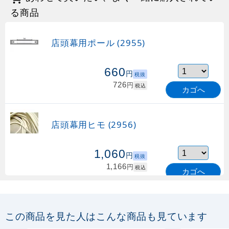
る商品
店頭幕用ポール (2955)
660
円
税抜
726
円
税込
カゴへ
店頭幕用ヒモ (2956)
1,060
円
税抜
1,166
円
税込
カゴへ
店頭幕用砂袋 (4387)
この商品を見た人はこんな商品も見ています