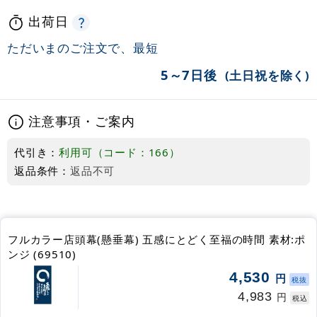
出荷日
ただいまのご注文で、最短
5～7日後
(土日祝を除く)
注意事項・ご案内
代引き：
利用可（コード：166）
返品条件：
返品不可
フルカラー店頭幕(懸垂幕) 五感にとどく至福の時間 素材:ポ
ンジ (69510)
4,530
円
税抜
4,983
円
税込