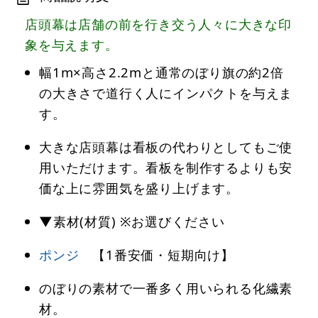
店頭幕は店舗の前を行き交う人々に大きな印
象を与えます。
幅1m×高さ2.2mと通常のぼり旗の約2倍
の大きさで道行く人にインパクトを与えま
す。
大きな店頭幕は看板の代わりとしてもご使
用いただけます。看板を制作するよりも安
価な上に雰囲気を盛り上げます。
▼素材(材質) ※お選びください
ポンジ
【1番安価・短期向け】
のぼりの素材で一番多く用いられる化繊素
材。