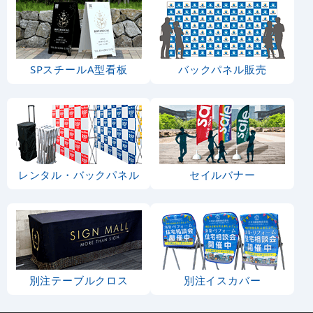
SPスチールA型看板
バックパネル販売
レンタル・バックパネル
セイルバナー
別注テーブルクロス
別注イスカバー