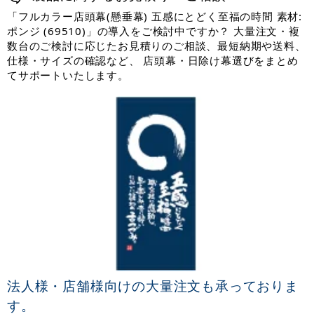
「フルカラー店頭幕(懸垂幕) 五感にとどく至福の時間 素材:
ポンジ (69510)」の導入をご検討中ですか？ 大量注文・複
数台のご検討に応じたお見積りのご相談、最短納期や送料、
仕様・サイズの確認など、 店頭幕・日除け幕選びをまとめ
てサポートいたします。
法人様・店舗様向けの大量注文も承っておりま
す。