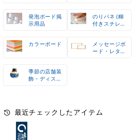
発泡ボード掲
のりパネ (糊
示用品
付きスチレン
ボード)
カラーボード
メッセージボ
ード・レター
ボード
季節の店舗装
飾・ディスプ
レイ・飾り付
け
最近チェックしたアイテム