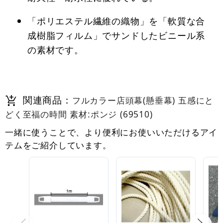
「ポリエステル繊維の織物」を「軟質な合
成樹脂フィルム」でサンドしたビニール系
の素材です。
関連商品：
フルカラー店頭幕(懸垂幕) 五感にと
どく至福の時間 素材:ポンジ (69510)
一緒に使うことで、より便利にお使いいただけるアイ
テムをご紹介しています。