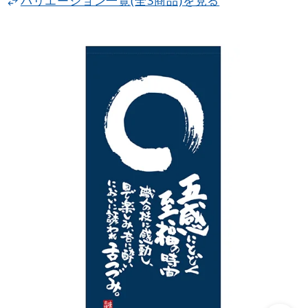
バリエーション一覧(全3商品)を見る