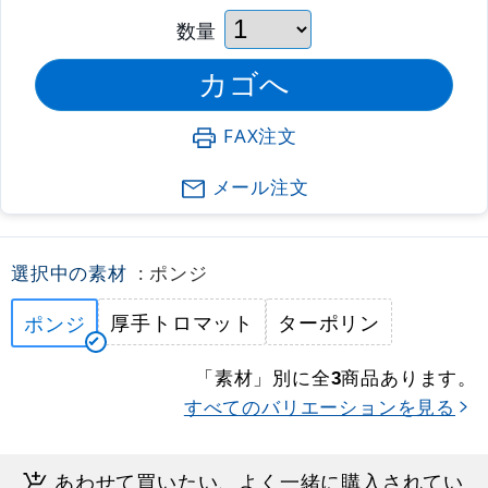
数量
FAX注文
メール注文
選択中の素材
: ポンジ
厚手トロマット
ターポリン
ポンジ
「素材」別に全
商品あります。
3
すべてのバリエーションを見る
あわせて買いたい、よく一緒に購入されてい