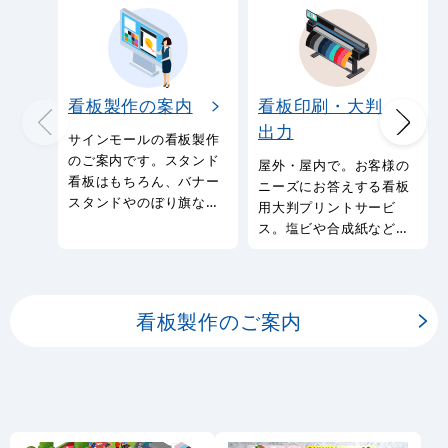
看板製作の案内
看板印刷・大判
出力
サインモールの看板製作
のご案内です。スタンド
屋外・屋内で。お客様の
看板はもちろん、バナー
ニーズにお答えする看板
スタンドやのぼり旗など
用大判プリントサービ
幅広い種類の看板を製作
ス。塩ビや合成紙など看
しております。
板用シートや大判ポスタ
ーの印刷を承ります。
看板製作のご案内