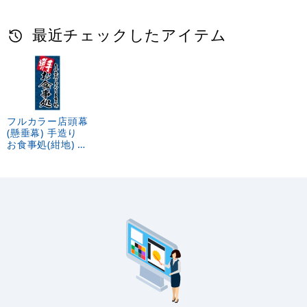
最近チェックしたアイテム
フルカラー店頭幕
(懸垂幕) 手造り
お食事処(紺地) 素
材:ターポリン
(69514)