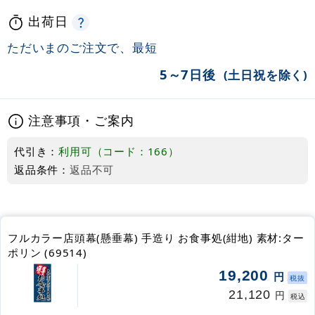
出荷日
ただいまのご注文で、最短
5～7日後
(土日祝を除く)
注意事項・ご案内
代引き：
利用可（コード：166）
返品条件：
返品不可
フルカラー店頭幕(懸垂幕) 手造り お食事処(紺地) 素材:ター
ポリン (69514)
19,200
円
税抜
21,120
円
税込