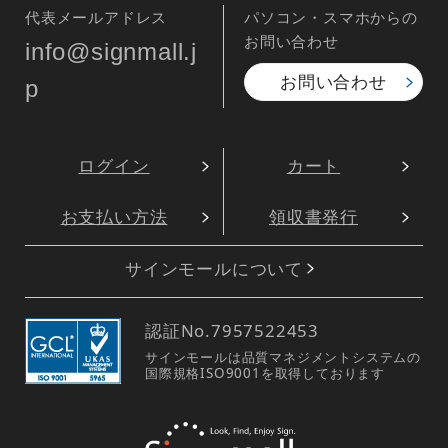
代表メールアドレス
パソコン・スマホからの
お問い合わせ
info@signmall.j
お問い合わせ
p
ログイン
カート
お支払い方法
領収書発行
サインモールについて
認証No.
7957522453
サインモールは品質マネジメントシステムの
国際規格ISO9001を取得しております