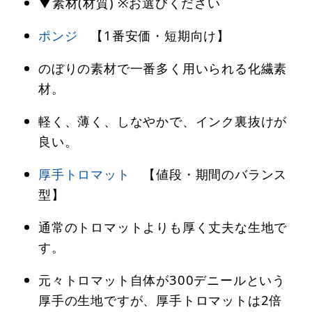
▼素材(材質) ※お選びください
ポンジ
【1番安価・短期向け】
のぼりの素材で一番多く用いられる化繊素
材。
軽く、薄く、しなやかで、インク裏抜けが
良い。
厚手トロマット
【値段・期間のバランス
型】
通常のトロマットよりも厚く丈夫な生地で
す。
元々トロマット自体が300デニールという
厚手の生地ですが、厚手トロマットは2倍