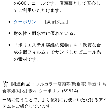
の600デニールです。店頭幕として安心し
てご利用いただけます。
ターポリン
【高耐久型】
耐久性・耐水性に優れている。
「ポリエステル繊維の織物」を「軟質な合
成樹脂フィルム」でサンドしたビニール系
の素材です。
関連商品：
フルカラー店頭幕(懸垂幕) 手造り お
食事処(紺地) 素材:ターポリン (69514)
一緒に使うことで、より便利にお使いいただけるアイ
テムをご紹介しています。