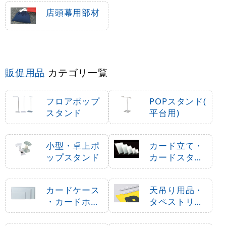
店頭幕用部材
販促用品
カテゴリ一覧
フロアポップ
POPスタンド(
スタンド
平台用)
小型・卓上ポ
カード立て・
ップスタンド
カードスタン
ド
カードケース
天吊り用品・
・カードホル
タペストリー
ダー
バー