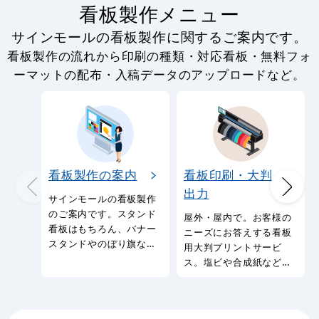
看板製作メニュー
サインモールの看板製作に関するご案内です。
看板製作の流れから印刷の種類・対応看板・無料フォ
ーマットの配布・入稿データのアップロードなど。
看板製作の案内
看板印刷・大判
出力
サインモールの看板製作
のご案内です。スタンド
屋外・屋内で。お客様の
看板はもちろん、バナー
ニーズにお答えする看板
スタンドやのぼり旗など
用大判プリントサービ
幅広い種類の看板を製作
ス。塩ビや合成紙など看
しております。
板用シートや大判ポスタ
ーの印刷を承ります。