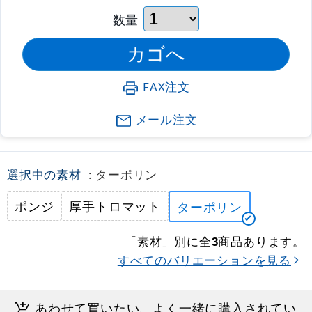
数量
FAX注文
メール注文
選択中の素材
: ターポリン
ポンジ
厚手トロマット
ターポリン
「素材」別に全
商品あります。
3
すべてのバリエーションを見る
あわせて買いたい、よく一緒に購入されてい