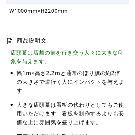
W1000mm×H2200mm
商品説明文
店頭幕は店舗の前を行き交う人々に大きな印
象を与えます。
幅1m×高さ2.2mと通常のぼり旗の約2倍
の大きさで道行く人にインパクトを与えま
す。
大きな店頭幕は看板の代わりとしてもご使
用いただけます。看板を制作するよりも安
価な上に雰囲気を盛り上げます。