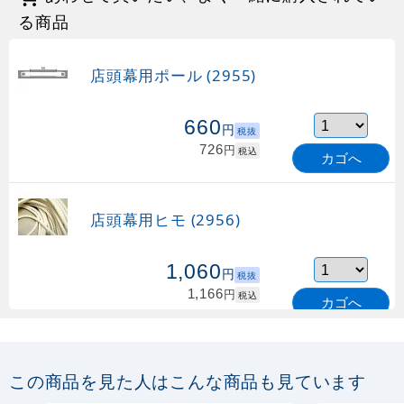
る商品
店頭幕用ポール (2955)
660
円
税抜
726
円
税込
カゴへ
店頭幕用ヒモ (2956)
1,060
円
税抜
1,166
円
税込
カゴへ
店頭幕用砂袋 (4387)
この商品を見た人はこんな商品も見ています