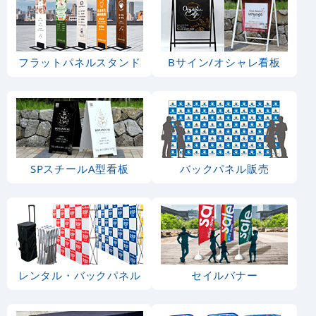
フラットパネルスタンド
Bサイン/オシャレ看板
SPスチールA型看板
バックパネル販売
レンタル・バックパネル
セイルバナー