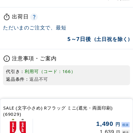
出荷日
ただいまのご注文で、最短
5～7日後
(土日祝を除く)
注意事項・ご案内
代引き：
利用可（コード：166）
返品条件：
返品不可
SALE (文字小さめ) Rフラッグ ミニ(遮光・両面印刷)
(69029)
1,490
円
税抜
1,639
円
税込