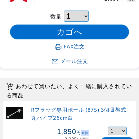
数量
FAX注文
メール注文
あわせて買いたい、よく一緒に購入されてい
る商品
Rフラッグ専用ポール (875) 3個吸盤式
丸パイプ26cm白
1,850
円
税抜