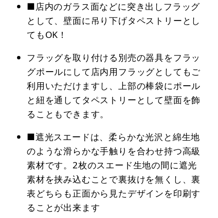
■店内のガラス面などに突き出しフラッグ
として、壁面に吊り下げタペストリーとし
てもOK！
フラッグを取り付ける別売の器具をフラッ
グポールにして店内用フラッグとしてもご
利用いただけますし、上部の棒袋にポール
と紐を通してタペストリーとして壁面を飾
ることもできます。
■遮光スエードは、柔らかな光沢と綿生地
のような滑らかな手触りを合わせ持つ高級
素材です。2枚のスエード生地の間に遮光
素材を挟み込むことで裏抜けを無くし、裏
表どちらも正面から見たデザインを印刷す
ることが出来ます