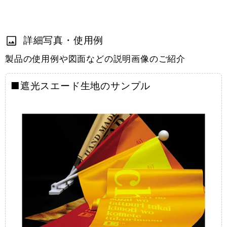
詳細写真・使用例
製品の使用例や図面などの説明画像のご紹介
■遮光スエード生地のサンプル