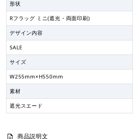
形状
Rフラッグ ミニ(遮光・両面印刷)
デザイン内容
SALE
サイズ
W255mm×H550mm
素材
遮光スエード
商品説明文