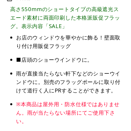
高さ550mmのショートタイプの高級遮光ス
エード素材に両面印刷した本格派販促フラッ
グ。表示内容「SALE」
お店のウィンドウを華やかに飾る！壁面取
り付け用販促フラッグ
■店頭のショーウインドウに。
雨が直接当たらない軒下などのショーウイ
ンドウに。別売のフラッグポールに取り付
けて道行く人にPRすることができます。
※本商品は屋外用・防水仕様ではありませ
ん。雨が当たらない場所にてご使用下さ
い。