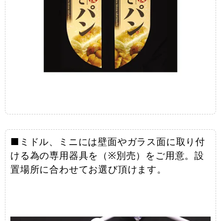
■ミドル、ミニには壁面やガラス面に取り付
ける為の専用器具を（※別売）をご用意。設
置場所に合わせてお選び頂けます。