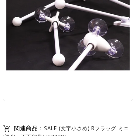
関連商品：
SALE (文字小さめ) Rフラッグ ミニ