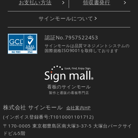
お支払い方法
領収書発行
サインモールについて
認証No.
7957522453
サインモールは品質マネジメントシステムの
国際規格ISO9001を取得しております
看板のサインモール
製作と通販の看板専門店
株式会社 サインモール
会社案内HP
(インボイス登録番号:T1010001101712)
〒170-0005 東京都豊島区南大塚3-37-5 大塚台パークサイ
ドビル5階