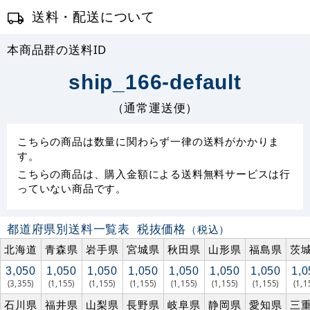
送料・配送について
本商品群の送料ID
ship_166-default
（通常運送便）
こちらの商品は数量に関わらず一律の送料がかかりま
す。
こちらの商品は、購入金額による送料無料サービスは行
っていない商品です。
都道府県別送料一覧表
税抜価格
（税込）
北海道
青森県
岩手県
宮城県
秋田県
山形県
福島県
茨
3,050
1,050
1,050
1,050
1,050
1,050
1,050
1,0
(3,355)
(1,155)
(1,155)
(1,155)
(1,155)
(1,155)
(1,155)
(1,1
石川県
福井県
山梨県
長野県
岐阜県
静岡県
愛知県
三