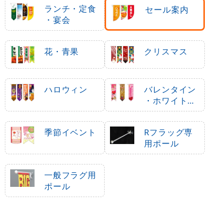
ランチ・定食
セール案内
・宴会
花・青果
クリスマス
ハロウィン
バレンタイン
・ホワイトデ
ー
季節イベント
Rフラッグ専
用ポール
一般フラグ用
ポール