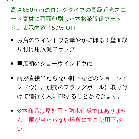
高さ850mmのロングタイプの高級遮光スエ
ード素材に両面印刷した本格派販促フラッ
グ。表示内容「50% OFF」
お店のウィンドウを華やかに飾る！壁面取
り付け用販促フラッグ
■店頭のショーウインドウに。
雨が直接当たらない軒下などのショーウイ
ンドウに。別売のフラッグポールに取り付
けて道行く人にPRすることができます。
※本商品は屋外用・防水仕様ではありませ
ん。雨が当たらない場所にてご使用下さ
い。