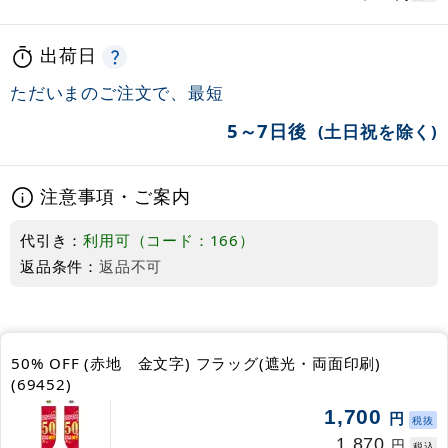
出荷日
ただいまのご注文で、最短
5～7日後
(土日祝を除く)
注意事項・ご案内
代引き：
利用可（コード：166）
返品条件：
返品不可
50% OFF (赤地 金文字) フラッグ(遮光・両面印刷)
(69452)
1,700
円
税抜
1,870
円
税込