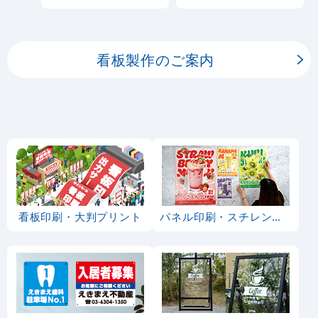
しております。
板用シートや大判ポスタ
ーの印刷を承ります。
看板製作のご案内
看板印刷・大判プリント
パネル印刷・スチレンボード