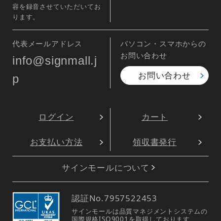
容を録音させていただいてお
ります。
代表メールアドレス
パソコン・スマホからの
お問い合わせ
info@signmall.j
お問い合わせ
p
ログイン
カート
お支払い方法
領収書発行
サインモールについて
認証No.
7957522453
サインモールは品質マネジメントシステムの
国際規格ISO9001を取得しております