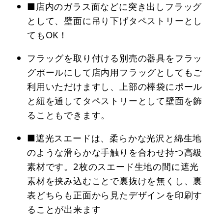
■店内のガラス面などに突き出しフラッグ
として、壁面に吊り下げタペストリーとし
てもOK！
フラッグを取り付ける別売の器具をフラッ
グポールにして店内用フラッグとしてもご
利用いただけますし、上部の棒袋にポール
と紐を通してタペストリーとして壁面を飾
ることもできます。
■遮光スエードは、柔らかな光沢と綿生地
のような滑らかな手触りを合わせ持つ高級
素材です。2枚のスエード生地の間に遮光
素材を挟み込むことで裏抜けを無くし、裏
表どちらも正面から見たデザインを印刷す
ることが出来ます