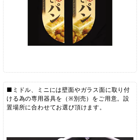
■ミドル、ミニには壁面やガラス面に取り付
ける為の専用器具を（※別売）をご用意。設
置場所に合わせてお選び頂けます。