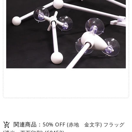
関連商品：
50% OFF (赤地 金文字) フラッグ