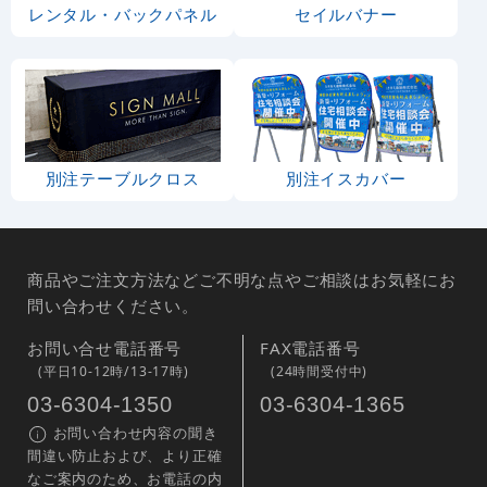
レンタル・バックパネル
セイルバナー
別注テーブルクロス
別注イスカバー
商品やご注文方法などご不明な点やご相談はお気軽にお
問い合わせください。
お問い合せ電話番号
FAX電話番号
(平日10-12時/13-17時)
(24時間受付中)
03-6304-1350
03-6304-1365
お問い合わせ内容の聞き
間違い防止および、より正確
なご案内のため、お電話の内