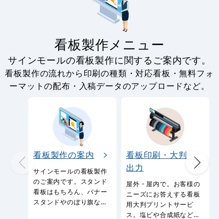
看板製作メニュー
サインモールの看板製作に関するご案内です。
看板製作の流れから印刷の種類・対応看板・無料フォ
ーマットの配布・入稿データのアップロードなど。
看板製作の案内
看板印刷・大判
出力
サインモールの看板製作
のご案内です。スタンド
屋外・屋内で。お客様の
看板はもちろん、バナー
ニーズにお答えする看板
スタンドやのぼり旗など
用大判プリントサービ
幅広い種類の看板を製作
ス。塩ビや合成紙など看