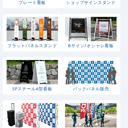
プレート看板
ショップサインスタンド
フラットパネルスタンド
Bサイン/オシャレ看板
SPスチールA型看板
バックパネル販売