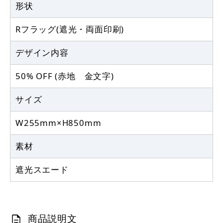
形状
Rフラッグ(遮光・両面印刷)
デザイン内容
50% OFF (赤地 金文字)
サイズ
W255mm×H850mm
素材
遮光スエード
商品説明文