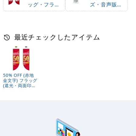
ッグ・フラッ
ズ・音声販促
グ用ポール
用品
最近チェックしたアイテム
50% OFF (赤地
金文字) フラッグ
(遮光・両面印刷)
(69452)