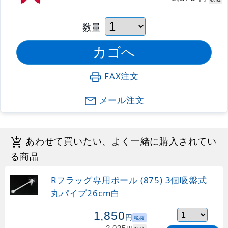
数量
FAX注文
メール注文
あわせて買いたい、よく一緒に購入されてい
る商品
Rフラッグ専用ポール (875) 3個吸盤式
丸パイプ26cm白
1,850
円
税抜